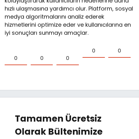
kolaylaştırarak kullanıcıların hedeflerine daha
hızlı ulaşmasına yardımcı olur. Platform, sosyal
medya algoritmalarını analiz ederek
hizmetlerini optimize eder ve kullanıcılarına en
iyi sonuçları sunmayı amaçlar.
0
0
0
0
0
Tamamen Ücretsiz
Olarak Bültenimize