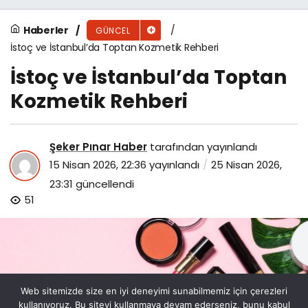
Haberler
GÜNCEL
İstoç ve İstanbul’da Toptan Kozmetik Rehberi
İstoç ve İstanbul’da Toptan
Kozmetik Rehberi
Şeker Pınar Haber
tarafından yayınlandı
15 Nisan 2026, 22:36
yayınlandı
25 Nisan 2026,
23:31
güncellendi
51
Web sitemizde size en iyi deneyimi sunabilmemiz için çerezleri
kullanıyoruz. Bu siteyi kullanmaya devam ederseniz, bunu kabul