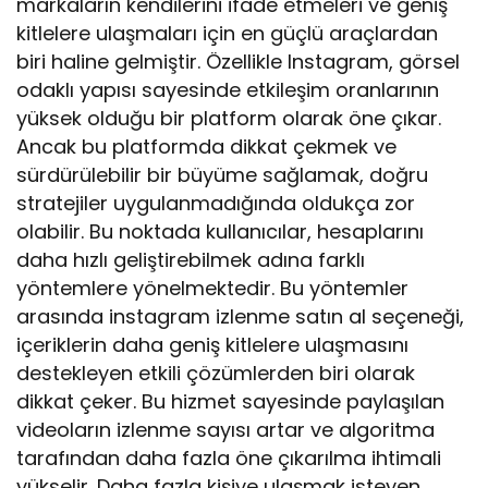
markaların kendilerini ifade etmeleri ve geniş
kitlelere ulaşmaları için en güçlü araçlardan
biri haline gelmiştir. Özellikle Instagram, görsel
odaklı yapısı sayesinde etkileşim oranlarının
yüksek olduğu bir platform olarak öne çıkar.
Ancak bu platformda dikkat çekmek ve
sürdürülebilir bir büyüme sağlamak, doğru
stratejiler uygulanmadığında oldukça zor
olabilir. Bu noktada kullanıcılar, hesaplarını
daha hızlı geliştirebilmek adına farklı
yöntemlere yönelmektedir. Bu yöntemler
arasında instagram izlenme satın al seçeneği,
içeriklerin daha geniş kitlelere ulaşmasını
destekleyen etkili çözümlerden biri olarak
dikkat çeker. Bu hizmet sayesinde paylaşılan
videoların izlenme sayısı artar ve algoritma
tarafından daha fazla öne çıkarılma ihtimali
yükselir. Daha fazla kişiye ulaşmak isteyen