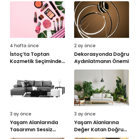
4 hafta önce
2 ay önce
İstoç’ta Toptan
Dekorasyonda Doğru
Kozmetik Seçiminde
Aydınlatmanın Önemi
Doğru Adres
3 ay önce
3 ay önce
Yaşam Alanlarında
Yaşam Alanlarına
Tasarımın Sessiz
Değer Katan Doğru
Gücü
Mobilya Seçimi