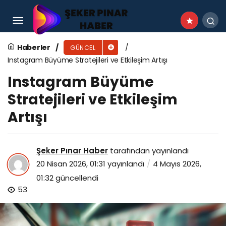
İstoç ve İstanbul’da Toptan Kozmetik Rehberi
Haberler
GÜNCEL
Instagram Büyüme Stratejileri ve Etkileşim Artışı
Instagram Büyüme
Stratejileri ve Etkileşim
Artışı
Şeker Pınar Haber
tarafından yayınlandı
20 Nisan 2026, 01:31
yayınlandı
4 Mayıs 2026,
01:32
güncellendi
53