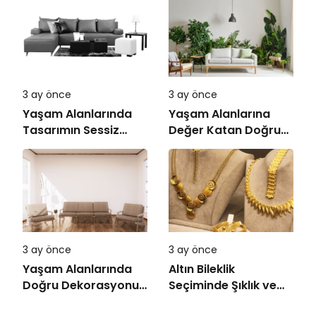
3 ay önce
3 ay önce
Yaşam Alanlarında
Yaşam Alanlarına
Tasarımın Sessiz
Değer Katan Doğru
Gücü
Mobilya Seçimi
3 ay önce
3 ay önce
Yaşam Alanlarında
Altın Bileklik
Doğru Dekorasyonun
Seçiminde Şıklık ve
Önemi
Kalite