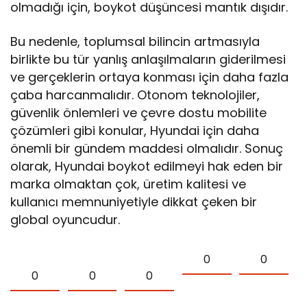
olmadığı için, boykot düşüncesi mantık dışıdır.
Bu nedenle, toplumsal bilincin artmasıyla
birlikte bu tür yanlış anlaşılmaların giderilmesi
ve gerçeklerin ortaya konması için daha fazla
çaba harcanmalıdır. Otonom teknolojiler,
güvenlik önlemleri ve çevre dostu mobilite
çözümleri gibi konular, Hyundai için daha
önemli bir gündem maddesi olmalıdır. Sonuç
olarak, Hyundai boykot edilmeyi hak eden bir
marka olmaktan çok, üretim kalitesi ve
kullanıcı memnuniyetiyle dikkat çeken bir
global oyuncudur.
0
0
0
0
0