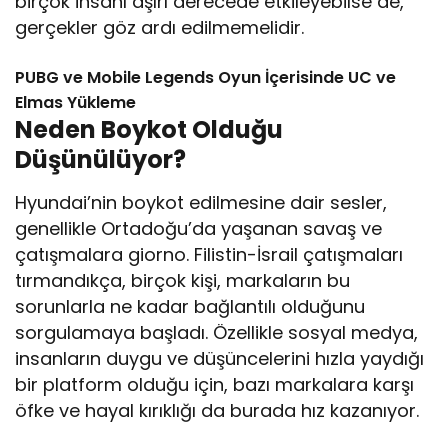
birçok insanı aşırı derecede etkileyebilse de,
gerçekler göz ardı edilmemelidir.
PUBG ve Mobile Legends Oyun İçerisinde UC ve
Elmas Yükleme
Neden Boykot Olduğu
Düşünülüyor?
Hyundai’nin boykot edilmesine dair sesler,
genellikle Ortadoğu’da yaşanan savaş ve
çatışmalara giorno. Filistin-İsrail çatışmaları
tırmandıkça, birçok kişi, markaların bu
sorunlarla ne kadar bağlantılı olduğunu
sorgulamaya başladı. Özellikle sosyal medya,
insanların duygu ve düşüncelerini hızla yaydığı
bir platform olduğu için, bazı markalara karşı
öfke ve hayal kırıklığı da burada hız kazanıyor.