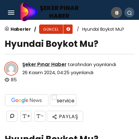
Head & Shoulders Boykot Mu?
Haberler
Hyundai Boykot Mu?
GÜNCEL
Hyundai Boykot Mu?
Şeker Pınar Haber
tarafından yayınlandı
26 Kasım 2024, 04:25
yayınlandı
85
+
-
PAYLAŞ