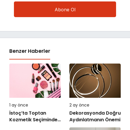
Benzer Haberler
1 ay önce
2 ay önce
İstoç’ta Toptan
Dekorasyonda Doğru
Kozmetik Seçiminde
Aydınlatmanın Önemi
Doğru Adres