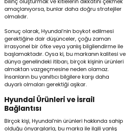
bilinç oluşturmak ve kitlelerin dikkatini çekmek
amaçlanıyorsa, bunlar daha doğru stratejiler
olmalıdır.
Sonuç olarak, Hyundai’nin boykot edilmesi
gerektiğine dair düşünceler, çoğu zaman
irrasyonel bir öfke veya yanlış bilgilendirme ile
başlamaktadır. Oysa ki, bu markanın kalitesi ve
dünya genelindeki itibarı, birçok kişinin ürünleri
almaktan vazgeçmesine neden olamaz.
İnsanların bu yanıltıcı bilgilere karşı daha
duyarlı olmaları gerektiği aşikar.
Hyundai Ürünleri ve İsrail
Bağlantısı
Birçok kişi, Hyundai’nin ürünleri hakkında sahip
olduğu önyargılarla, bu marka ile ilgili yanlış