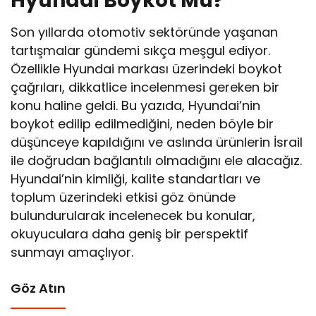
Hyundai Boykot Mu?
Son yıllarda otomotiv sektöründe yaşanan
tartışmalar gündemi sıkça meşgul ediyor.
Özellikle Hyundai markası üzerindeki boykot
çağrıları, dikkatlice incelenmesi gereken bir
konu haline geldi. Bu yazıda, Hyundai’nin
boykot edilip edilmediğini, neden böyle bir
düşünceye kapıldığını ve aslında ürünlerin İsrail
ile doğrudan bağlantılı olmadığını ele alacağız.
Hyundai’nin kimliği, kalite standartları ve
toplum üzerindeki etkisi göz önünde
bulundurularak incelenecek bu konular,
okuyuculara daha geniş bir perspektif
sunmayı amaçlıyor.
Göz Atın