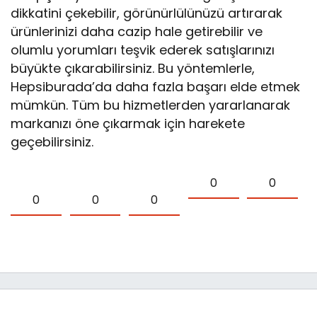
dikkatini çekebilir, görünürlülünüzü artırarak
ürünlerinizi daha cazip hale getirebilir ve
olumlu yorumları teşvik ederek satışlarınızı
büyükte çıkarabilirsiniz. Bu yöntemlerle,
Hepsiburada’da daha fazla başarı elde etmek
mümkün. Tüm bu hizmetlerden yararlanarak
markanızı öne çıkarmak için harekete
geçebilirsiniz.
0
0
0
0
0