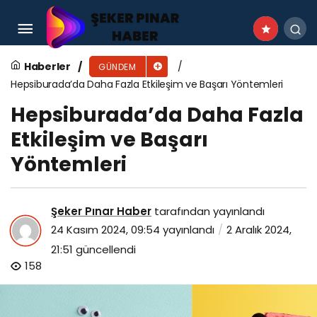
Dijital Çağın Vazgeçilmezi: Stok ve Barkod
Sistemleri
Haberler
GÜNDEM
Hepsiburada’da Daha Fazla Etkileşim ve Başarı Yöntemleri
Hepsiburada’da Daha Fazla
Etkileşim ve Başarı
Yöntemleri
Şeker Pınar Haber
tarafından yayınlandı
24 Kasım 2024, 09:54
yayınlandı
2 Aralık 2024,
21:51
güncellendi
158