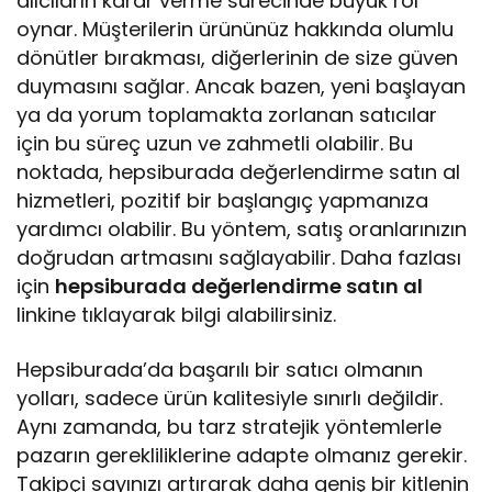
alıcıların karar verme sürecinde büyük rol
oynar. Müşterilerin ürününüz hakkında olumlu
dönütler bırakması, diğerlerinin de size güven
duymasını sağlar. Ancak bazen, yeni başlayan
ya da yorum toplamakta zorlanan satıcılar
için bu süreç uzun ve zahmetli olabilir. Bu
noktada, hepsiburada değerlendirme satın al
hizmetleri, pozitif bir başlangıç yapmanıza
yardımcı olabilir. Bu yöntem, satış oranlarınızın
doğrudan artmasını sağlayabilir. Daha fazlası
için
hepsiburada değerlendirme satın al
linkine tıklayarak bilgi alabilirsiniz.
Hepsiburada’da başarılı bir satıcı olmanın
yolları, sadece ürün kalitesiyle sınırlı değildir.
Aynı zamanda, bu tarz stratejik yöntemlerle
pazarın gerekliliklerine adapte olmanız gerekir.
Takipçi sayınızı artırarak daha geniş bir kitlenin