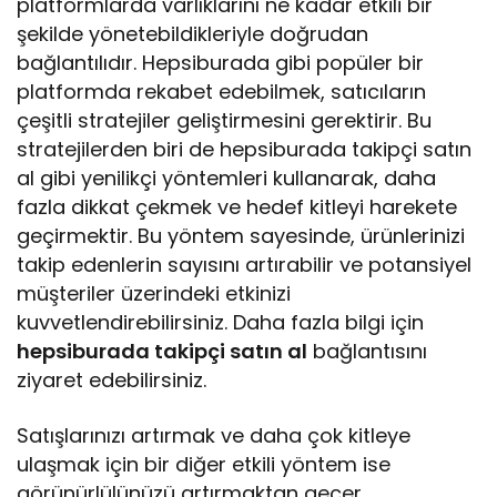
platformlarda varlıklarını ne kadar etkili bir
şekilde yönetebildikleriyle doğrudan
bağlantılıdır. Hepsiburada gibi popüler bir
platformda rekabet edebilmek, satıcıların
çeşitli stratejiler geliştirmesini gerektirir. Bu
stratejilerden biri de hepsiburada takipçi satın
al gibi yenilikçi yöntemleri kullanarak, daha
fazla dikkat çekmek ve hedef kitleyi harekete
geçirmektir. Bu yöntem sayesinde, ürünlerinizi
takip edenlerin sayısını artırabilir ve potansiyel
müşteriler üzerindeki etkinizi
kuvvetlendirebilirsiniz. Daha fazla bilgi için
hepsiburada takipçi satın al
bağlantısını
ziyaret edebilirsiniz.
Satışlarınızı artırmak ve daha çok kitleye
ulaşmak için bir diğer etkili yöntem ise
görünürlülünüzü artırmaktan geçer.