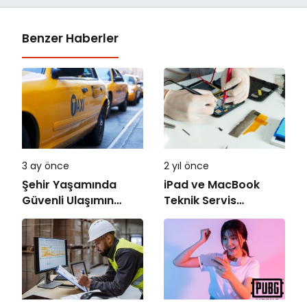
Benzer Haberler
3 ay önce
2 yıl önce
Şehir Yaşamında
iPad ve MacBook
Güvenli Ulaşımın
Teknik Servis
Önemi
Hizmetleri: Tamir
Rehberi