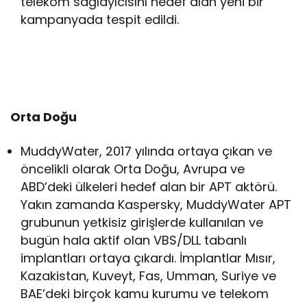
telekom sağlayıcısını hedef alan yeni bir
kampanyada tespit edildi.
Orta Doğu
MuddyWater, 2017 yılında ortaya çıkan ve
öncelikli olarak Orta Doğu, Avrupa ve
ABD’deki ülkeleri hedef alan bir APT aktörü.
Yakın zamanda Kaspersky, MuddyWater APT
grubunun yetkisiz girişlerde kullanılan ve
bugün hala aktif olan VBS/DLL tabanlı
implantları ortaya çıkardı. İmplantlar Mısır,
Kazakistan, Kuveyt, Fas, Umman, Suriye ve
BAE’deki birçok kamu kurumu ve telekom