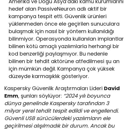
Amerika ve Doğu Asya’daki kamu kurumlarını
hedef alan PassiveNeuron adlı aktif bir
kampanya tespit etti. Güvenlik ürünleri
yüklenmeden önce ele geçirilen sunuculara
bulaşmak için nasıl bir yöntem kullanıldığı
bilinmiyor. Operasyonda kullanılan implantlar
bilinen kötü amaçlı yazılımlarla herhangi bir
kod benzerliği paylaşmıyor. Bu nedenle
bilinen bir tehdit aktörüne atfedilmesi şu an
için mümkün değil. Kampanya çok yüksek
düzeyde karmaşıklık gösteriyor.
Kaspersky Güvenlik Araştırmaları Lideri
David
Emm
, şunları söylüyor:
“2024 yılı boyunca
dünya genelinde Kaspersky tarafından 3
milyar yerel tehdit tespit edildi ve engellendi.
Güvenli USB sürücülerdeki yazılımların ele
geçirilmesi alışılmadık bir durum. Ancak bu