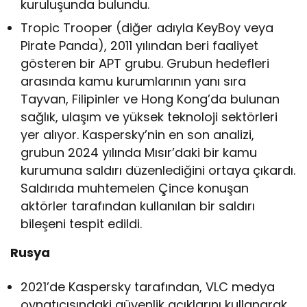
kuruluşunda bulundu.
Tropic Trooper (diğer adıyla KeyBoy veya
Pirate Panda), 2011 yılından beri faaliyet
gösteren bir APT grubu. Grubun hedefleri
arasında kamu kurumlarının yanı sıra
Tayvan, Filipinler ve Hong Kong’da bulunan
sağlık, ulaşım ve yüksek teknoloji sektörleri
yer alıyor. Kaspersky’nin en son analizi,
grubun 2024 yılında Mısır’daki bir kamu
kurumuna saldırı düzenlediğini ortaya çıkardı.
Saldırıda muhtemelen Çince konuşan
aktörler tarafından kullanılan bir saldırı
bileşeni tespit edildi.
Rusya
2021’de Kaspersky tarafından, VLC medya
oynatıcısındaki güvenlik açıklarını kullanarak