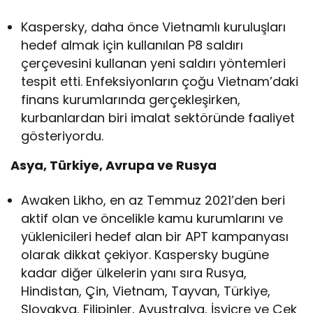
Kaspersky, daha önce Vietnamlı kuruluşları
hedef almak için kullanılan P8 saldırı
çerçevesini kullanan yeni saldırı yöntemleri
tespit etti. Enfeksiyonların çoğu Vietnam’daki
finans kurumlarında gerçekleşirken,
kurbanlardan biri imalat sektöründe faaliyet
gösteriyordu.
Asya, Türkiye, Avrupa ve Rusya
Awaken Likho, en az Temmuz 2021’den beri
aktif olan ve öncelikle kamu kurumlarını ve
yüklenicileri hedef alan bir APT kampanyası
olarak dikkat çekiyor. Kaspersky bugüne
kadar diğer ülkelerin yanı sıra Rusya,
Hindistan, Çin, Vietnam, Tayvan, Türkiye,
Slovakya, Filipinler, Avustralya, İsviçre ve Çek