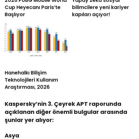
2026 PUBG Mobile World
Yapay zekâ sosyal
Cup Heyecanı Paris’te
bilimcilere yeni kariyer
Başlıyor
kapıları açıyor!
Hanehalkı Bilişim
Teknolojileri Kullanım
Araştırması, 2026
Kaspersky’nin 3. Çeyrek APT raporunda
açıklanan diğer önemli bulgular arasında
şunlar yer alıyor:
Asya