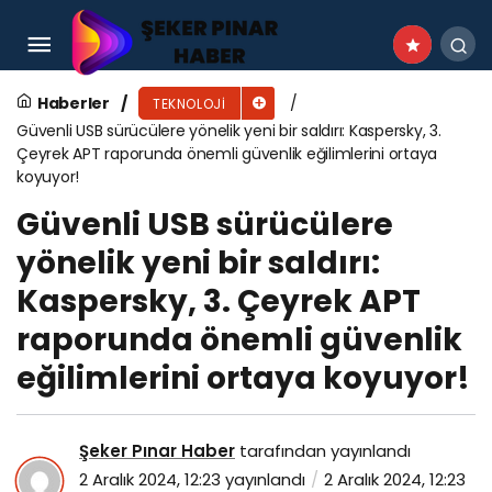
ESET Research Linux için ilk UEFI bootkit’ini
keşfetti
Haberler
TEKNOLOJI
Güvenli USB sürücülere yönelik yeni bir saldırı: Kaspersky, 3.
Çeyrek APT raporunda önemli güvenlik eğilimlerini ortaya
koyuyor!
Güvenli USB sürücülere
yönelik yeni bir saldırı:
Kaspersky, 3. Çeyrek APT
raporunda önemli güvenlik
eğilimlerini ortaya koyuyor!
Şeker Pınar Haber
tarafından yayınlandı
2 Aralık 2024, 12:23
yayınlandı
2 Aralık 2024, 12:23