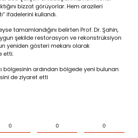
ktığını bizzat görüyorlar. Hem arazileri
” ifadelerini kullandı.
deyse tamamlandığını belirten Prof. Dr. Şahin,
uygun şekilde restorasyon ve rekonstrüksiyon
nun yeniden gösteri mekanı olarak
 etti.
zı bölgesinin ardından bölgede yeni bulunan
ini de ziyaret etti
0
0
0