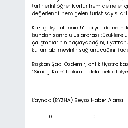
tarihlerini öğreniyorlar hem de neler çı
değerlendi, hem gelen turist sayısı arttı
Kazı çalışmalarının 5’inci yılında nere
bundan sonra uluslararası tüzüklere 
çalışmalarının başlayacağını, tiyatro
kullanılabilmesinin sağlanacağını ifade
Başkan Şadi Özdemir, antik tiyatro ka
“Simitçi Kale” bölümündeki ipek atölyes
Kaynak: (BYZHA) Beyaz Haber Ajansı
0
0