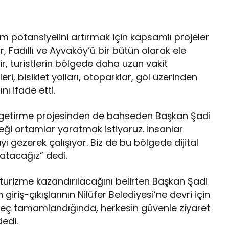
U
m potansiyelini artırmak için kapsamlı projeler
ar, Fadıllı ve Ayvaköy’ü bir bütün olarak ele
r, turistlerin bölgede daha uzun vakit
ri, bisiklet yolları, otoparklar, göl üzerinden
nı ifade etti.
ne getirme projesinden de bahseden Başkan Şadi
ceği ortamlar yaratmak istiyoruz. İnsanlar
yı gezerek çalışıyor. Biz de bu bölgede dijital
atacağız” dedi.
turizme kazandırılacağını belirten Başkan Şadi
giriş-çıkışlarının Nilüfer Belediyesi’ne devri için
 süreç tamamlandığında, herkesin güvenle ziyaret
edi.