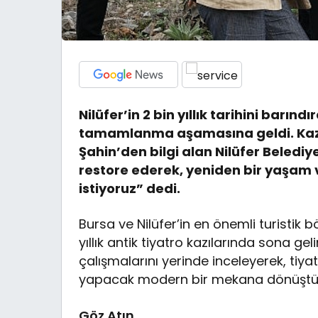
Nilüfer’in 2 bin yıllık tarihini barınd
tamamlanma aşamasına geldi. Kazı a
Şahin’den bilgi alan Nilüfer Beledi
restore ederek, yeniden bir yaşam v
istiyoruz” dedi.
Bursa ve Nilüfer’in en önemli turistik 
yıllık antik tiyatro kazılarında sona ge
çalışmalarını yerinde inceleyerek, tiyat
yapacak modern bir mekana dönüştürü
Göz Atın