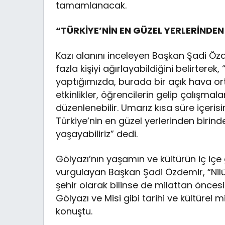
tamamlanacak.
“TÜRKİYE’NİN EN GÜZEL YERLERİNDEN
Kazı alanını inceleyen Başkan Şadi Öz
fazla kişiyi ağırlayabildiğini belirter
yaptığımızda, burada bir açık hava orta
etkinlikler, öğrencilerin gelip çalışmal
düzenlenebilir. Umarız kısa süre içeri
Türkiye’nin en güzel yerlerinden birinde 
yaşayabiliriz” dedi.
Gölyazı’nın yaşamın ve kültürün iç içe
vurgulayan Başkan Şadi Özdemir, “Nilüfer
şehir olarak bilinse de milattan önce
Gölyazı ve Misi gibi tarihi ve kültürel 
konuştu.