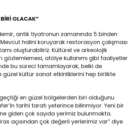
 BİRİ OLACAK”
demir, antik tiyatronun zamanında 5 binden
ek, “Mevcut halini koruyarak restorasyon çalışması
mı oluşturabiliriz. Kültürel ve arkeolojik
arı gözlemlemesi, atölye kullanımı gibi faaliyetler
sinde bu süreci tamamlayarak, belki de
güzel kültür sanat etkinliklerini hep birlikte
 geçtiği en güzel bölgelerden biri olduğunu
’in tarihi tarafı yeterince bilinmiyor. Yeni bir
sine giden çok sayıda yerimiz bulunmakta.
miras açısından çok değerli yerlerimiz var” diye