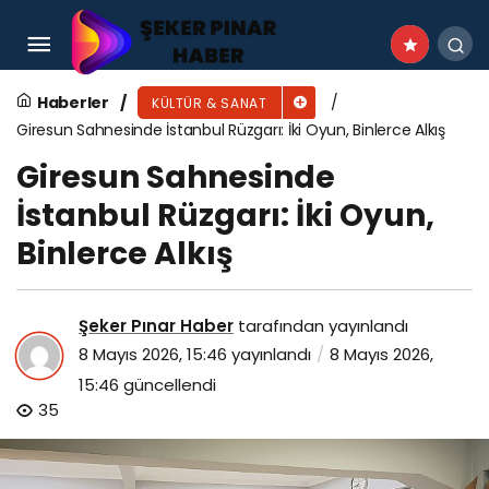
Pazar Akşamına Kadar Sürecek Olan Teferiç
Şenlikleri Başladı
Haberler
KÜLTÜR & SANAT
Giresun Sahnesinde İstanbul Rüzgarı: İki Oyun, Binlerce Alkış
Giresun Sahnesinde
İstanbul Rüzgarı: İki Oyun,
Binlerce Alkış
Şeker Pınar Haber
tarafından yayınlandı
8 Mayıs 2026, 15:46
yayınlandı
8 Mayıs 2026,
15:46
güncellendi
35