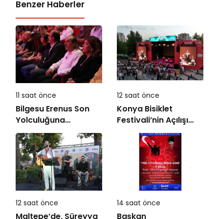
Benzer Haberler
11 saat önce
12 saat önce
Bilgesu Erenus Son
Konya Bisiklet
Yolculuğuna
Festivali’nin Açılışı
Uğurlandı
Coşkuyla Gerçekleşti
12 saat önce
14 saat önce
Maltepe’de, Süreyya
Başkan