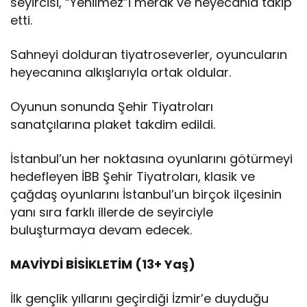
seyircisi, “Yenilmez”i merak ve heyecanla takip
etti.
Sahneyi dolduran tiyatroseverler, oyuncuların
heyecanına alkışlarıyla ortak oldular.
Oyunun sonunda Şehir Tiyatroları
sanatçılarına plaket takdim edildi.
İstanbul’un her noktasına oyunlarını götürmeyi
hedefleyen İBB Şehir Tiyatroları, klasik ve
çağdaş oyunlarını İstanbul’un birçok ilçesinin
yanı sıra farklı illerde de seyirciyle
buluşturmaya devam edecek.
MAVİYDİ BİSİKLETİM (13+ Yaş)
İlk gençlik yıllarını geçirdiği İzmir’e duyduğu