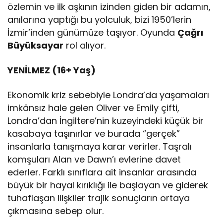
özlemin ve ilk aşkının izinden giden bir adamın,
anılarına yaptığı bu yolculuk, bizi 1950’lerin
İzmir’inden günümüze taşıyor. Oyunda
Çağrı
Büyüksayar
rol alıyor.
YENİLMEZ (16+ Yaş)
Ekonomik kriz sebebiyle Londra’da yaşamaları
imkânsız hale gelen Oliver ve Emily çifti,
Londra’dan İngiltere’nin kuzeyindeki küçük bir
kasabaya taşınırlar ve burada “gerçek”
insanlarla tanışmaya karar verirler. Taşralı
komşuları Alan ve Dawn’ı evlerine davet
ederler. Farklı sınıflara ait insanlar arasında
büyük bir hayal kırıklığı ile başlayan ve giderek
tuhaflaşan ilişkiler trajik sonuçların ortaya
çıkmasına sebep olur.