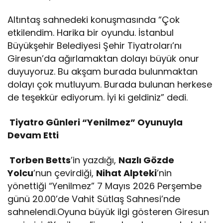
Altıntaş sahnedeki konuşmasında “Çok
etkilendim. Harika bir oyundu. İstanbul
Büyükşehir Belediyesi Şehir Tiyatroları’nı
Giresun’da ağırlamaktan dolayı büyük onur
duyuyoruz. Bu akşam burada bulunmaktan
dolayı çok mutluyum. Burada bulunan herkese
de teşekkür ediyorum. İyi ki geldiniz” dedi.
Tiyatro Günleri “Yenilmez” Oyunuyla
Devam Etti
Torben Betts
’in yazdığı,
Nazlı Gözde
Yolcu
’nun çevirdiği,
Nihat Alpteki
’nin
yönettiği “Yenilmez” 7 Mayıs 2026 Perşembe
günü 20.00’de Vahit Sütlaş Sahnesi’nde
sahnelendi.Oyuna büyük ilgi gösteren Giresun