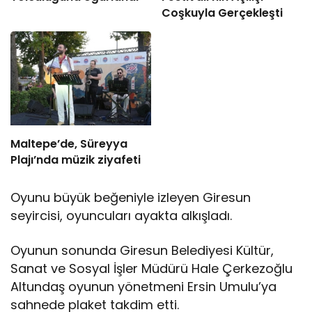
Coşkuyla Gerçekleşti
Maltepe’de, Süreyya
Plajı’nda müzik ziyafeti
Oyunu büyük beğeniyle izleyen Giresun
seyircisi, oyuncuları ayakta alkışladı.
Oyunun sonunda Giresun Belediyesi Kültür,
Sanat ve Sosyal İşler Müdürü Hale Çerkezoğlu
Altundaş oyunun yönetmeni Ersin Umulu’ya
sahnede plaket takdim etti.