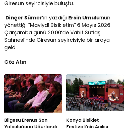
Giresun seyircisiyle buluştu.
Dinçer Sümer
’in yazdığı
Ersin Umulu
’nun
yönettiği “Maviydi Bisikletim”
6 Mayıs 2026
Çarşamba günü 20.00’de Vahit Sütlaş
Sahnesi’nde Giresun seyircisiyle bir araya
geldi.
Göz Atın
Bilgesu Erenus Son
Konya Bisiklet
Yolculuğuna Uğurlandı
Festivali’nin Açılışı