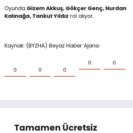
Oyunda
Gizem Akkuş, Gökçer Genç, Nurdan
Kalınağa, Tankut Yıldız
rol alıyor.
Kaynak: (BYZHA) Beyaz Haber Ajansı
0
0
0
0
0
Tamamen Ücretsiz