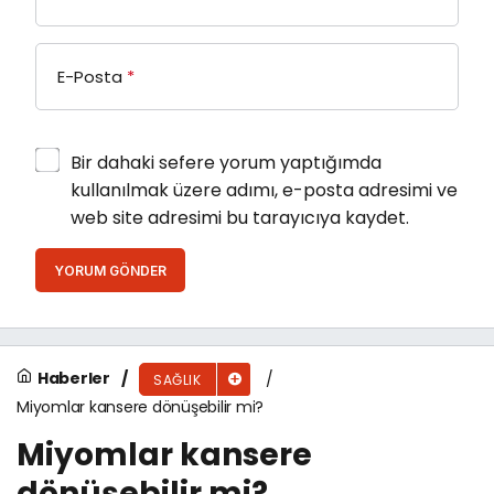
E-Posta
*
Bir dahaki sefere yorum yaptığımda
kullanılmak üzere adımı, e-posta adresimi ve
web site adresimi bu tarayıcıya kaydet.
YORUM GÖNDER
Haberler
SAĞLIK
Miyomlar kansere dönüşebilir mi?
Miyomlar kansere
dönüşebilir mi?