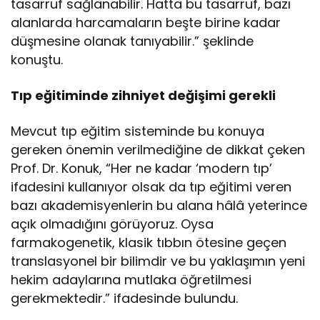
tasarruf sağlanabilir. Hatta bu tasarruf, bazı
alanlarda harcamaların beşte birine kadar
düşmesine olanak tanıyabilir.” şeklinde
konuştu.
Tıp eğitiminde zihniyet değişimi gerekli
Mevcut tıp eğitim sisteminde bu konuya
gereken önemin verilmediğine de dikkat çeken
Prof. Dr. Konuk, “Her ne kadar ‘modern tıp’
ifadesini kullanıyor olsak da tıp eğitimi veren
bazı akademisyenlerin bu alana hâlâ yeterince
açık olmadığını görüyoruz. Oysa
farmakogenetik, klasik tıbbın ötesine geçen
translasyonel bir bilimdir ve bu yaklaşımın yeni
hekim adaylarına mutlaka öğretilmesi
gerekmektedir.” ifadesinde bulundu.