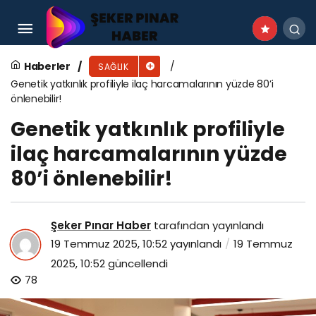
Miyomlar kansere dönüşebilir mi?
Haberler
SAĞLIK
Genetik yatkınlık profiliyle ilaç harcamalarının yüzde 80’i
önlenebilir!
Genetik yatkınlık profiliyle
ilaç harcamalarının yüzde
80’i önlenebilir!
Şeker Pınar Haber
tarafından yayınlandı
19 Temmuz 2025, 10:52
yayınlandı
19 Temmuz
2025, 10:52
güncellendi
78