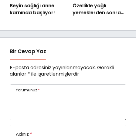
Beyin sağlığı anne
Özellikle yağlı
karnında başlıyor!
yemeklerden sonra
başlıyorsa,
gecikmeyin
Bir Cevap Yaz
E-posta adresiniz yayınlanmayacak.
Gerekli
alanlar
*
ile işaretlenmişlerdir
Yorumunuz
*
Adınız
*