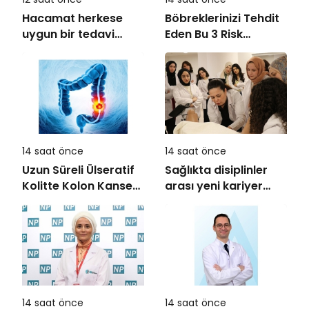
Hacamat herkese
Böbreklerinizi Tehdit
uygun bir tedavi
Eden Bu 3 Risk
değil!
Faktörüne Dikkat!
14 saat önce
14 saat önce
Uzun Süreli Ülseratif
Sağlıkta disiplinler
Kolitte Kolon Kanseri
arası yeni kariyer
Riski Artıyor mu?
dönemi
14 saat önce
14 saat önce