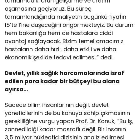
tamamladık. Ürün geliştirme ve üretim
aşamasına geçiyoruz. Bu süreç
tamamlandığında maliyetin bugünkü fiyatın
15’te 1’ine düşeceğini öngörmekteyiz. Bu durum
hem bakanlığa hem de hastalara ciddi
avantaj sağlayacak. Bizim temel amacımız
hastaların daha hızlı, daha etkili ve daha
ekonomik şekilde tedavi edilmesi.” dedi.
Devlet, yıllık sağlık harcamalarında israf
edilen para kadar bir bütçeyi bu alana
ayırsa…
Sadece bilim insanlarının değil, devlet
yöneticilerinin de bu konuya sahip çıkmasının
gerekliliğine vurgu yapan Prof. Dr. Konuk, “Bu iş,
zannedildiği kadar masraflı değil. Bir insanın
3,5 milyar nükleotid dizisinin analiz edilmesi