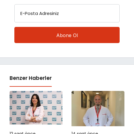
E-Posta Adresiniz
Benzer Haberler
12 saat önce
14 saat önce