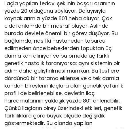
ilaçla yapılan tedavi şeklinin başarı oranının
yüzde 20 olduğunu söylüyor. Dolayısıyla
kaynaklarımızı yüzde 80’i heba oluyor. Çok
ciddi anlamda bir masraf oluyor. Aslında
burada devlete önemli bir görev düşüyor. Bu
bağlamda, nasıl ki hastaneden taburcu
edilmeden önce bebeklerden topuktan üç
damla kan alınıyor ve bu örnekle üç farklı
genetik hastalık taranıyorsa; aynı sistemin bir
adım daha geliştirilmesi mümkün. Bu testlere
dördüncü bir tarama eklense ve o tek damla
kandan bireylerin ilaçlara olan genetik yatkınlık
profili de belirlenebilse, devletin ilaç
harcamalarının yaklaşık yüzde 80’i önlenebilir.
Çünkü ilaçların birey üzerindeki etkileri, genetik
farklılıklara göre büyük ölçüde değişiklik
göstermektedir. Bu alanda yapılan