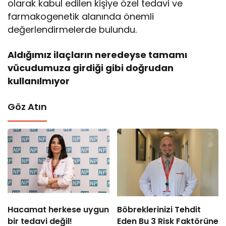
olarak kabul edilen kişiye özel tedavi ve
farmakogenetik alanında önemli
değerlendirmelerde bulundu.
Aldığımız ilaçların neredeyse tamamı
vücudumuza girdiği gibi doğrudan
kullanılmıyor
Göz Atın
Hacamat herkese uygun
Böbreklerinizi Tehdit
bir tedavi değil!
Eden Bu 3 Risk Faktörüne