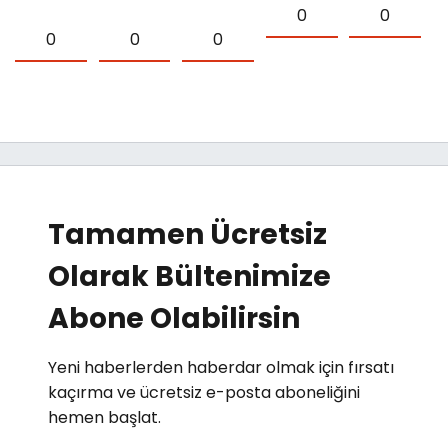
0
0
0
0
0
Tamamen Ücretsiz
Olarak Bültenimize
Abone Olabilirsin
Yeni haberlerden haberdar olmak için fırsatı
kaçırma ve ücretsiz e-posta aboneliğini
hemen başlat.