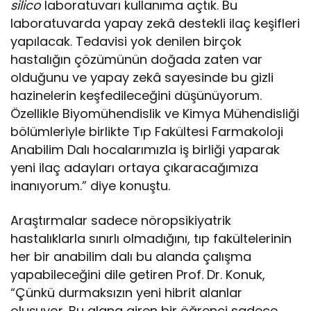
silico
laboratuvarı kullanıma açtık. Bu
laboratuvarda yapay zekâ destekli ilaç keşifleri
yapılacak. Tedavisi yok denilen birçok
hastalığın çözümünün doğada zaten var
olduğunu ve yapay zekâ sayesinde bu gizli
hazinelerin keşfedileceğini düşünüyorum.
Özellikle Biyomühendislik ve Kimya Mühendisliği
bölümleriyle birlikte Tıp Fakültesi Farmakoloji
Anabilim Dalı hocalarımızla iş birliği yaparak
yeni ilaç adayları ortaya çıkaracağımıza
inanıyorum.” diye konuştu.
Araştırmalar sadece nöropsikiyatrik
hastalıklarla sınırlı olmadığını, tıp fakültelerinin
her bir anabilim dalı bu alanda çalışma
yapabileceğini dile getiren Prof. Dr. Konuk,
“Çünkü durmaksızın yeni hibrit alanlar
oluşuyor. Bu alana giren bir öğrenci sadece