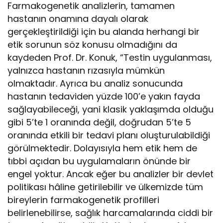
Farmakogenetik analizlerin, tamamen
hastanın onamına dayalı olarak
gerçekleştirildiği için bu alanda herhangi bir
etik sorunun söz konusu olmadığını da
kaydeden Prof. Dr. Konuk, “Testin uygulanması,
yalnızca hastanın rızasıyla mümkün
olmaktadır. Ayrıca bu analiz sonucunda
hastanın tedaviden yüzde 100’e yakın fayda
sağlayabileceği, yani klasik yaklaşımda olduğu
gibi 5’te 1 oranında değil, doğrudan 5’te 5
oranında etkili bir tedavi planı oluşturulabildiği
görülmektedir. Dolayısıyla hem etik hem de
tıbbi açıdan bu uygulamaların önünde bir
engel yoktur. Ancak eğer bu analizler bir devlet
politikası hâline getirilebilir ve ülkemizde tüm
bireylerin farmakogenetik profilleri
belirlenebilirse, sağlık harcamalarında ciddi bir