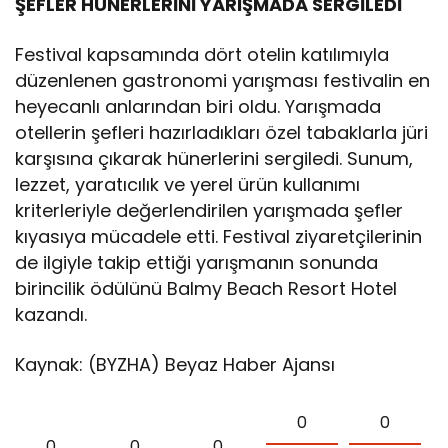
ŞEFLER HÜNERLERİNİ YARIŞMADA SERGİLEDİ
Festival kapsamında dört otelin katılımıyla
düzenlenen gastronomi yarışması festivalin en
heyecanlı anlarından biri oldu. Yarışmada
otellerin şefleri hazırladıkları özel tabaklarla jüri
karşısına çıkarak hünerlerini sergiledi. Sunum,
lezzet, yaratıcılık ve yerel ürün kullanımı
kriterleriyle değerlendirilen yarışmada şefler
kıyasıya mücadele etti. Festival ziyaretçilerinin
de ilgiyle takip ettiği yarışmanın sonunda
birincilik ödülünü Balmy Beach Resort Hotel
kazandı.
Kaynak: (BYZHA) Beyaz Haber Ajansı
0
0
0
0
0