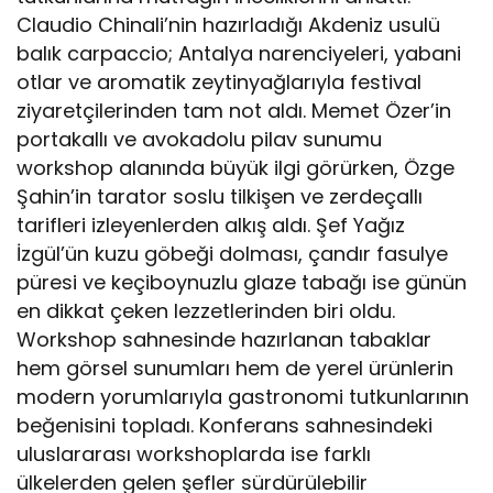
Claudio Chinali’nin hazırladığı Akdeniz usulü
balık carpaccio; Antalya narenciyeleri, yabani
otlar ve aromatik zeytinyağlarıyla festival
ziyaretçilerinden tam not aldı. Memet Özer’in
portakallı ve avokadolu pilav sunumu
workshop alanında büyük ilgi görürken, Özge
Şahin’in tarator soslu tilkişen ve zerdeçallı
tarifleri izleyenlerden alkış aldı. Şef Yağız
İzgül’ün kuzu göbeği dolması, çandır fasulye
püresi ve keçiboynuzlu glaze tabağı ise günün
en dikkat çeken lezzetlerinden biri oldu.
Workshop sahnesinde hazırlanan tabaklar
hem görsel sunumları hem de yerel ürünlerin
modern yorumlarıyla gastronomi tutkunlarının
beğenisini topladı. Konferans sahnesindeki
uluslararası workshoplarda ise farklı
ülkelerden gelen şefler sürdürülebilir