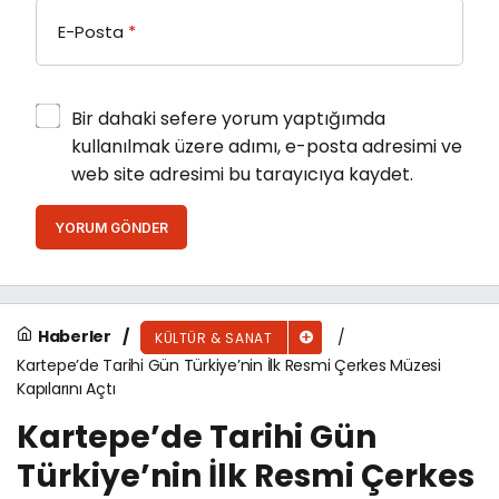
E-Posta
*
Bir dahaki sefere yorum yaptığımda
kullanılmak üzere adımı, e-posta adresimi ve
web site adresimi bu tarayıcıya kaydet.
YORUM GÖNDER
Haberler
KÜLTÜR & SANAT
Kartepe’de Tarihi Gün Türkiye’nin İlk Resmi Çerkes Müzesi
Kapılarını Açtı
Kartepe’de Tarihi Gün
Türkiye’nin İlk Resmi Çerkes