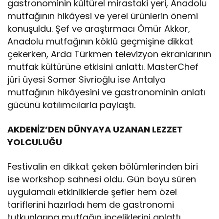
gastronominin kültürel mirastaki yeri, Anadolu
mutfağının hikâyesi ve yerel ürünlerin önemi
konuşuldu. Şef ve araştırmacı Ömür Akkor,
Anadolu mutfağının köklü geçmişine dikkat
çekerken, Arda Türkmen televizyon ekranlarının
mutfak kültürüne etkisini anlattı. MasterChef
jüri üyesi Somer Sivrioğlu ise Antalya
mutfağının hikâyesini ve gastronominin anlatı
gücünü katılımcılarla paylaştı.
AKDENİZ’DEN DÜNYAYA UZANAN LEZZET
YOLCULUĞU
Festivalin en dikkat çeken bölümlerinden biri
ise workshop sahnesi oldu. Gün boyu süren
uygulamalı etkinliklerde şefler hem özel
tariflerini hazırladı hem de gastronomi
tutkunlarına mutfağın inceliklerini anlattı.