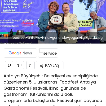
foodfest-antalya-ikinci-gununde-yogun-ilgi-gordu.jpg
+
-
PAYLAŞ
Antalya Büyükşehir Belediyesi ev sahipliğinde
düzenlenen 5. Uluslararası Foodfest Antalya
Gastronomi Festivali, ikinci gününde de
gastronomi tutkunlarını dolu dolu
programlarla buluşturdu. Festival gün boyunca