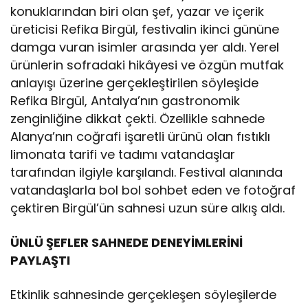
konuklarından biri olan şef, yazar ve içerik
üreticisi Refika Birgül, festivalin ikinci gününe
damga vuran isimler arasında yer aldı. Yerel
ürünlerin sofradaki hikâyesi ve özgün mutfak
anlayışı üzerine gerçekleştirilen söyleşide
Refika Birgül, Antalya’nın gastronomik
zenginliğine dikkat çekti. Özellikle sahnede
Alanya’nın coğrafi işaretli ürünü olan fıstıklı
limonata tarifi ve tadımı vatandaşlar
tarafından ilgiyle karşılandı. Festival alanında
vatandaşlarla bol bol sohbet eden ve fotoğraf
çektiren Birgül’ün sahnesi uzun süre alkış aldı.
ÜNLÜ ŞEFLER SAHNEDE DENEYİMLERİNİ
PAYLAŞTI
Etkinlik sahnesinde gerçekleşen söyleşilerde