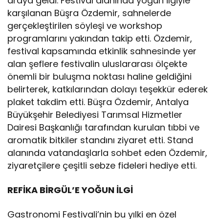
araya geldi. Festival alanında yoğun ilgiyle
karşılanan Büşra Özdemir, sahnelerde
gerçekleştirilen söyleşi ve workshop
programlarını yakından takip etti. Özdemir,
festival kapsamında etkinlik sahnesinde yer
alan şeflere festivalin uluslararası ölçekte
önemli bir buluşma noktası haline geldiğini
belirterek, katkılarından dolayı teşekkür ederek
plaket takdim etti. Büşra Özdemir, Antalya
Büyükşehir Belediyesi Tarımsal Hizmetler
Dairesi Başkanlığı tarafından kurulan tıbbi ve
aromatik bitkiler standını ziyaret etti. Stand
alanında vatandaşlarla sohbet eden Özdemir,
ziyaretçilere çeşitli sebze fideleri hediye etti.
REFİKA BİRGÜL’E YOĞUN İLGİ
Gastronomi Festivali’nin bu yılki en özel