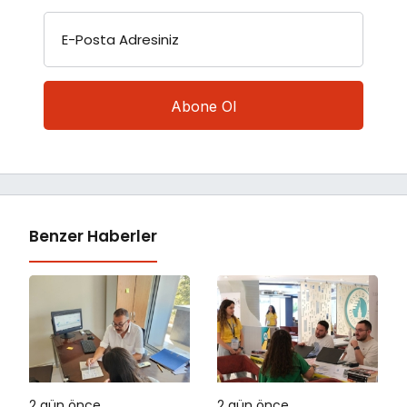
E-Posta Adresiniz
Benzer Haberler
2 gün önce
2 gün önce