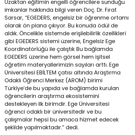
Uzaktan eğitimin engelli öğrencilere sunduğu
imkanlar hakkında bilgi veren Doç. Dr. Fırat
Sarsar, “EGEDERS, engelsiz bir öğrenme ortamı
olarak ön plana çıkıyor. Bu konuda ödül de
aldık. Öncelikle sistemde erişilebilirlik özellikleri
gibi EGEDERS sistemi üzerine, Engelsiz Ege
Koordinatörlüğü ile çalıştık Bu bağlamda
EGEDERS üzerine hem görsel hem işitsel
öğretim materyallerimizin sayıları arttı. Ege
Üniversitesi EBİLTEM çatısı altında Araştırma
Odaklı Öğrenci Merkez (AROM) birimi
Türkiye’de bu yapıda ve bağlamda kurulan
öğrencilerin araştırma ekosistemini
destekleyen ilk birimdir. Ege Üniversitesi
öğrenci odaklı bir üniversitedir ve bu
çalışmalar hepsi bu amaca hizmet edecek
şekilde yapılmaktadır.” dedi.