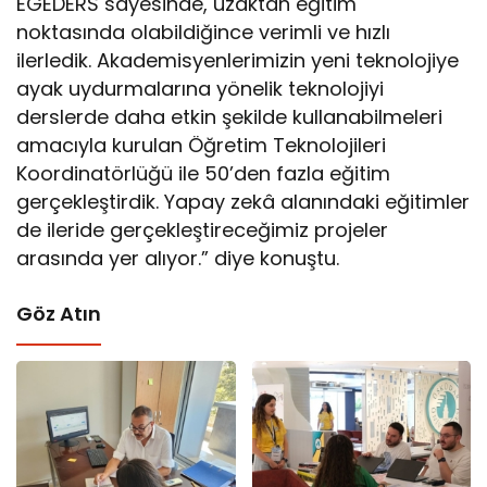
EGEDERS sayesinde, uzaktan eğitim
noktasında olabildiğince verimli ve hızlı
ilerledik. Akademisyenlerimizin yeni teknolojiye
ayak uydurmalarına yönelik teknolojiyi
derslerde daha etkin şekilde kullanabilmeleri
amacıyla kurulan Öğretim Teknolojileri
Koordinatörlüğü ile 50’den fazla eğitim
gerçekleştirdik. Yapay zekâ alanındaki eğitimler
de ileride gerçekleştireceğimiz projeler
arasında yer alıyor.” diye konuştu.
Göz Atın