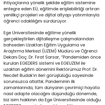
ihtiyaçlarına yönelik şekilde eğitim sistemine
entegre eden EÜ, eğitimde erişilebilirliği artıran
yenilikçi projeleri ve dijital altyapı yatırımlarıyla
öğrenci odaklılığını sürdürüyor.
Ege Üniversitesinde eğitime yönelik
gerçekleştirilen dijitalleşme çalışmalarından
bahseden Uzaktan Eğitim Uygulama ve
Araştırma Merkezi (UZEM) Müdürü ve Öğrenci
Dekanı Doç. Dr. Fırat Sarsar, “Pandemiden önce
kurulan EGEDERS sistemi ve EGEUZEM ile
uzaktan eğitim dönemini Rektörümüz Prof. Dr.
Necdet Budak’ın ileri görüşlülüğü sayesinde
sorunsuzca atlattık. Pandeminin ilk
zamanlarında, tüm dünyanın çevrimiçi hayata
nasıl adapte olacağını düşündüğü dönemde,
biz isim hakkının da Ege Üniversitesinde olduğu