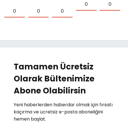
0
0
0
0
0
Tamamen Ücretsiz
Olarak Bültenimize
Abone Olabilirsin
Yeni haberlerden haberdar olmak için fırsatı
kaçırma ve ücretsiz e-posta aboneliğini
hemen başlat.