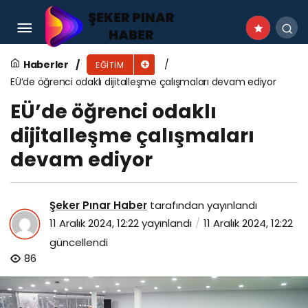
Ege Üniversitesi ‘Dünyanın Sürdürülebilir En İyi
Üniversiteleri’ arasında yer aldı
Haberler
EĞITIM
EÜ’de öğrenci odaklı dijitalleşme çalışmaları devam ediyor
EÜ’de öğrenci odaklı
dijitalleşme çalışmaları
devam ediyor
Şeker Pınar Haber
tarafından yayınlandı
11 Aralık 2024, 12:22
yayınlandı
11 Aralık 2024, 12:22
güncellendi
86