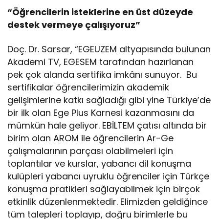
“Öğrencilerin isteklerine en üst düzeyde
destek vermeye çalışıyoruz”
Doç. Dr. Sarsar, “EGEUZEM altyapısında bulunan
Akademi TV, EGESEM tarafından hazırlanan
pek çok alanda sertifika imkânı sunuyor. Bu
sertifikalar öğrencilerimizin akademik
gelişimlerine katkı sağladığı gibi yine Türkiye’de
bir ilk olan Ege Plus Karnesi kazanmasını da
mümkün hale geliyor. EBİLTEM çatısı altında bir
birim olan AROM ile öğrencilerin Ar-Ge
çalışmalarının parçası olabilmeleri için
toplantılar ve kurslar, yabancı dil konuşma
kulüpleri yabancı uyruklu öğrenciler için Türkçe
konuşma pratikleri sağlayabilmek için birçok
etkinlik düzenlenmektedir. Elimizden geldiğince
tüm talepleri toplayıp, doğru birimlerle bu