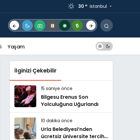
30 °
Istanbul
i
Yaşam
İlginizi Çekebilir
15 saniye önce
Bilgesu Erenus Son
Yolculuğuna Uğurlandı
10 dakika önce
Urla Belediyesi’nden
ücretsiz üniversite tercih