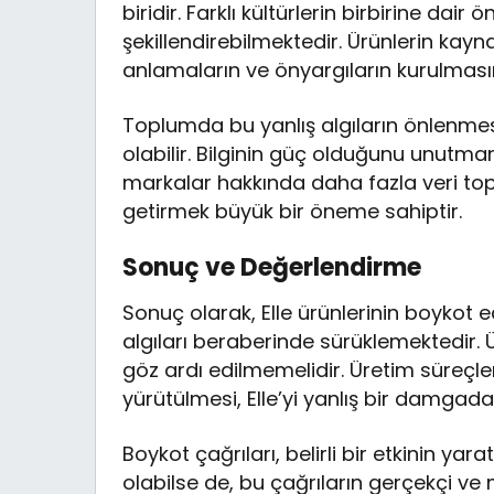
biridir. Farklı kültürlerin birbirine dai
şekillendirebilmektedir. Ürünlerin kaynağı
anlamaların ve önyargıların kurulmasın
Toplumda bu yanlış algıların önlenmes
olabilir. Bilginin güç olduğunu unutmam
markalar hakkında daha fazla veri topl
getirmek büyük bir öneme sahiptir.
Sonuç ve Değerlendirme
Sonuç olarak, Elle ürünlerinin boykot e
algıları beraberinde sürüklemektedir. 
göz ardı edilmemelidir. Üretim süreçler
yürütülmesi, Elle’yi yanlış bir damgad
Boykot çağrıları, belirli bir etkinin yar
olabilse de, bu çağrıların gerçekçi ve