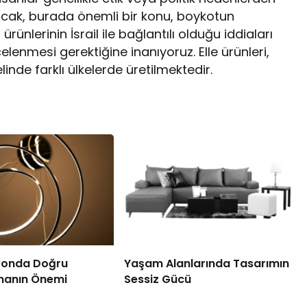
ncak, burada önemli bir konu, boykotun
rünlerinin İsrail ile bağlantılı olduğu iddiaları
lenmesi gerektiğine inanıyoruz. Elle ürünleri,
inde farklı ülkelerde üretilmektedir.
yonda Doğru
Yaşam Alanlarında Tasarımın
manın Önemi
Sessiz Gücü