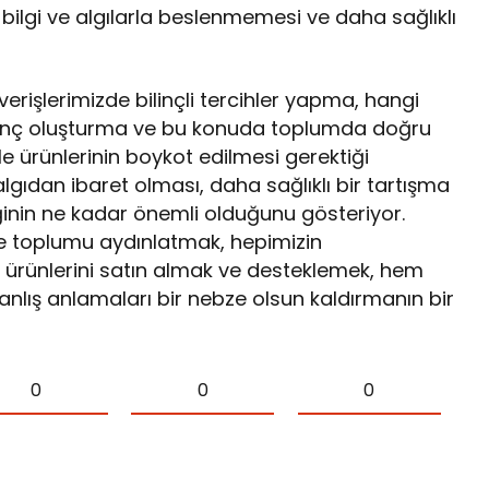
 bilgi ve algılarla beslenmemesi ve daha sağlıklı
verişlerimizde bilinçli tercihler yapma, hangi
bilinç oluşturma ve bu konuda toplumda doğru
e ürünlerinin boykot edilmesi gerektiği
 algıdan ibaret olması, daha sağlıklı bir tartışma
ğinin ne kadar önemli olduğunu gösteriyor.
 ve toplumu aydınlatmak, hepimizin
 ürünlerini satın almak ve desteklemek, hem
nlış anlamaları bir nebze olsun kaldırmanın bir
0
0
0