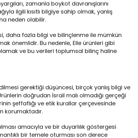
r önyargıları, zamanla boykot davranışlarını
yla ilgili kısıtlı bilgiye sahip olmak, yanlış
a neden olabilir.
i, daha fazla bilgi ve bilinçlenme ile mümkün
ak önemlidir. Bu nedenle, Elle ürünleri gibi
amak ve bu verileri toplumsal bilinç haline
dilmesi gerektiği düşüncesi, birçok yanlış bilgi ve
Ürünlerin doğrudan İsrail malı olmadığı gerçeği
inin şeffaflığı ve etik kurallar çerçevesinde
an korumaktadır.
atılması amacıyla ve bir duyarlılık göstergesi
 mantıklı bir temele oturması son derece