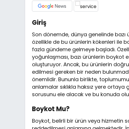
Giriş
Son dönemde, dünya genelinde bazı ür
özellikle de bu ürünlerin kökenleri ile 
fazla gündeme gelmeye başladı. Özellikle
yoğunlaşması, bazı ürünlerin boykot e
oluşturuyor. Ancak, bu ürünlerin doğru
edilmesi gereken bir neden bulunmad
önemlidir. Bununla birlikte, toplumumuz
anlamalar sıklıkla haksız yere ortaya ç
sorusunu ele alacak ve bu konuda olu
Boykot Mu?
Boykot, belirli bir ürün veya hizmetin 
reddedilmesi anlamına gelmektedir. İns