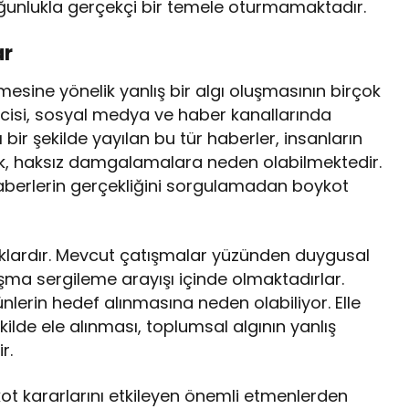
oğunlukla gerçekçi bir temele oturmamaktadır.
ar
mesine yönelik yanlış bir algı oluşmasının birçok
cisi, sosyal medya ve haber kanallarında
zlı bir şekilde yayılan bu tür haberler, insanların
rek, haksız damgalamalara neden olabilmektedir.
haberlerin gerçekliğini sorgulamadan boykot
lıklardır. Mevcut çatışmalar yüzünden duygusal
ışma sergileme arayışı içinde olmaktadırlar.
lerin hedef alınmasına neden olabiliyor. Elle
kilde ele alınması, toplumsal algının yanlış
r.
ot kararlarını etkileyen önemli etmenlerden