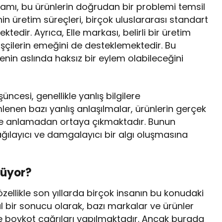
nlamı, bu ürünlerin doğrudan bir problemi temsil
n üretim süreçleri, birçok uluslararası standart
tedir. Ayrıca, Elle markası, belirli bir üretim
 işçilerin emeğini de desteklemektedir. Bu
enin aslında haksız bir eylem olabileceğini
ncesi, genellikle yanlış bilgilere
mlenen bazı yanlış anlaşılmalar, ürünlerin gerçek
ince anlamadan ortaya çıkmaktadır. Bunun
ılayıcı ve damgalayıcı bir algı oluşmasına
lüyor?
, özellikle son yıllarda birçok insanın bu konudaki
al bir sonucu olarak, bazı markalar ve ürünler
enle boykot çağrıları yapılmaktadır. Ancak burada