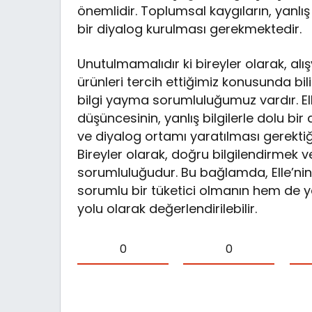
önemlidir. Toplumsal kaygıların, yanlış
bir diyalog kurulması gerekmektedir.
Unutulmamalıdır ki bireyler olarak, alış
ürünleri tercih ettiğimiz konusunda 
bilgi yayma sorumluluğumuz vardır. Ell
düşüncesinin, yanlış bilgilerle dolu bir
ve diyalog ortamı yaratılması gerekti
Bireyler olarak, doğru bilgilendirmek
sorumluluğudur. Bu bağlamda, Elle’nin
sorumlu bir tüketici olmanın hem de ya
yolu olarak değerlendirilebilir.
0
0