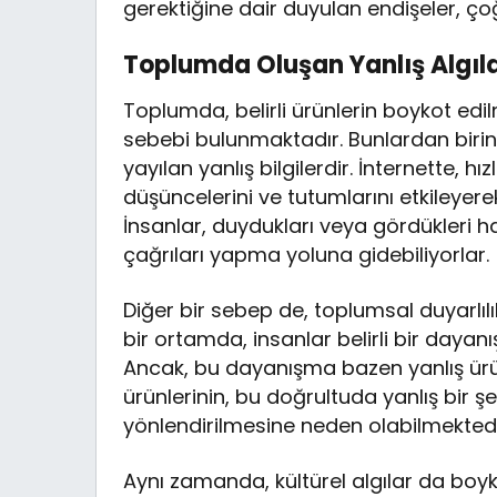
gerektiğine dair duyulan endişeler, ç
Toplumda Oluşan Yanlış Algıl
Toplumda, belirli ürünlerin boykot edil
sebebi bulunmaktadır. Bunlardan birin
yayılan yanlış bilgilerdir. İnternette, hı
düşüncelerini ve tutumlarını etkileye
İnsanlar, duydukları veya gördükleri 
çağrıları yapma yoluna gidebiliyorlar.
Diğer bir sebep de, toplumsal duyarlı
bir ortamda, insanlar belirli bir dayan
Ancak, bu dayanışma bazen yanlış ürün
ürünlerinin, bu doğrultuda yanlış bir şe
yönlendirilmesine neden olabilmektedi
Aynı zamanda, kültürel algılar da boyk