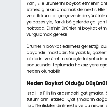
Yani, Elle ürünlerini boykot etmenin a
etmediğini anlamamak demektir. Elle’ni
ve etik kurallar çerçevesinde yürütülmek
yelpazesiyle, farklı bölgelerde çalışan
noktada, Elle’nin ürünlerini boykot etm
vurgulamak gerekir.
Ürünlerin boykot edilmesi gerektiği düşü
dayandırılmaktadır. Ne yazık ki, gözle
köklerini ve üretim süreçlerini yeter
sonucunda, toplumda haksız yere aşağ
neden olunabilir.
Neden Boykot Olduğu Düşünü
İsrail ile Filistin arasındaki çatışmalar
tutumlarını etkiledi. Çatışmaların doğ
İsrail’le ilişkilendirilmekte ve bu ned