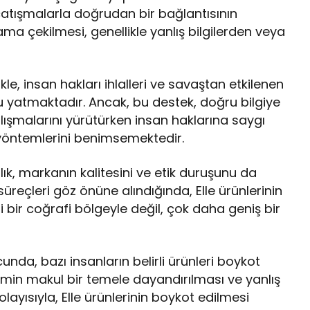
 çatışmalarla doğrudan bir bağlantısının
ma çekilmesi, genellikle yanlış bilgilerden veya
e, insan hakları ihlalleri ve savaştan etkilenen
u yatmaktadır. Ancak, bu destek, doğru bilgiye
çalışmalarını yürütürken insan haklarına saygı
 yöntemlerini benimsemektedir.
flık, markanın kalitesini ve etik duruşunu da
süreçleri göz önüne alındığında, Elle ürünlerinin
li bir coğrafi bölgeyle değil, çok daha geniş bir
nda, bazı insanların belirli ürünleri boykot
lemin makul bir temele dayandırılması ve yanlış
olayısıyla, Elle ürünlerinin boykot edilmesi