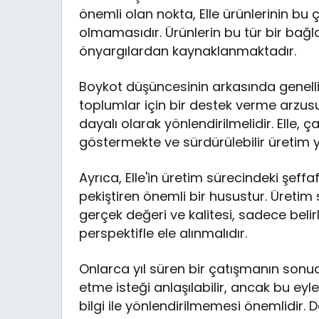
önemli olan nokta, Elle ürünlerinin bu
olmamasıdır. Ürünlerin bu tür bir bağla
önyargılardan kaynaklanmaktadır.
Boykot düşüncesinin arkasında genellikl
toplumlar için bir destek verme arzus
dayalı olarak yönlendirilmelidir. Elle, 
göstermekte ve sürdürülebilir üretim
Ayrıca, Elle'in üretim sürecindeki şeffa
pekiştiren önemli bir husustur. Üretim 
gerçek değeri ve kalitesi, sadece belir
perspektifle ele alınmalıdır.
Onlarca yıl süren bir çatışmanın sonucu
etme isteği anlaşılabilir, ancak bu ey
bilgi ile yönlendirilmemesi önemlidir. D