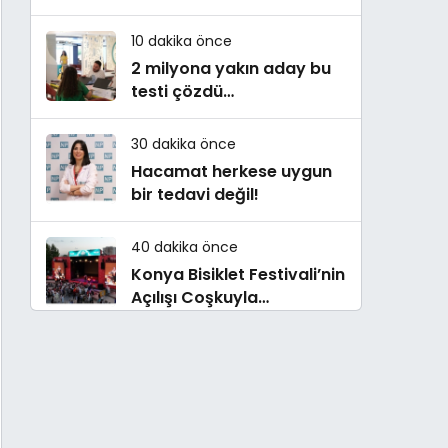
danışmanlığı
10 dakika önce
2 milyona yakın aday bu
testi çözdü…
30 dakika önce
Hacamat herkese uygun
bir tedavi değil!
40 dakika önce
Konya Bisiklet Festivali’nin
Açılışı Coşkuyla
Gerçekleşti