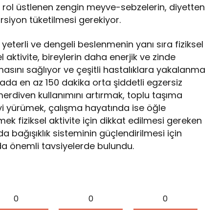
 rol üstlenen zengin meyve-sebzelerin, diyetten
siyon tüketilmesi gerekiyor.
 yeterli ve dengeli beslenmenin yanı sıra fiziksel
l aktivite, bireylerin daha enerjik ve zinde
masını sağlıyor ve çeşitli hastalıklara yakalanma
aftada en az 150 dakika orta şiddetli egzersiz
rdiven kullanımını artırmak, toplu taşıma
i yürümek, çalışma hayatında ise öğle
k fiziksel aktivite için dikkat edilmesi gereken
da bağışıklık sisteminin güçlendirilmesi için
da önemli tavsiyelerde bulundu.
0
0
0