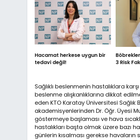
Hacamat herkese uygun bir
Böbrekler
tedavi değil!
3 Risk Fa
Sağlıklı beslenmenin hastalıklara karşı
beslenme alışkanlıklarına dikkat edilme
eden KTO Karatay Üniversitesi Sağlık B
akademisyenlerinden Dr. Öğr. Üyesi Mu
göstermeye başlaması ve hava sıcaklığ
hastalıkları başta olmak üzere bazı ha
günlerin kısalması gerekse havaların soğ