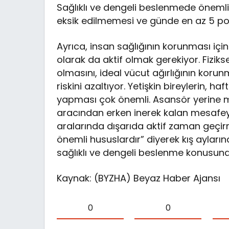
Sağlıklı ve dengeli beslenmede önemli
eksik edilmemesi ve günde en az 5 por
Ayrıca, insan sağlığının korunması için
olarak da aktif olmak gerekiyor. Fizikse
olmasını, ideal vücut ağırlığının korun
riskini azaltıyor. Yetişkin bireylerin, h
yapması çok önemli. Asansör yerine me
aracından erken inerek kalan mesafey
aralarında dışarıda aktif zaman geçirme
önemli hususlardır” diyerek kış ayların
sağlıklı ve dengeli beslenme konusun
Kaynak: (BYZHA) Beyaz Haber Ajansı
0
0