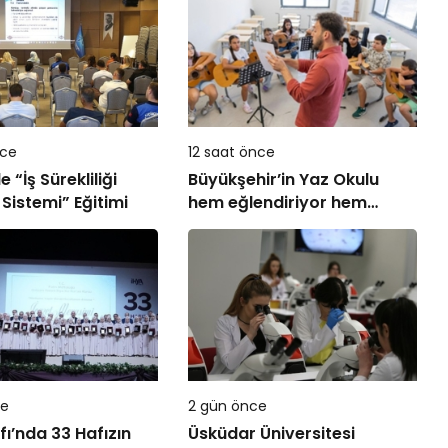
nce
12 saat önce
 “İş Sürekliliği
Büyükşehir’in Yaz Okulu
Sistemi” Eğitimi
hem eğlendiriyor hem
öğretiyor
ce
2 gün önce
fı’nda 33 Hafızın
Üsküdar Üniversitesi