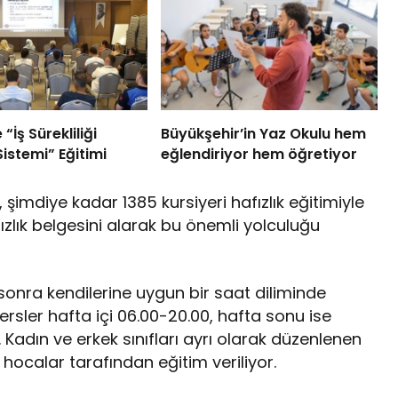
“İş Sürekliliği
Büyükşehir’in Yaz Okulu hem
istemi” Eğitimi
eğlendiriyor hem öğretiyor
 şimdiye kadar 1385 kursiyeri hafızlık eğitimiyle
ızlık belgesini alarak bu önemli yolculuğu
 sonra kendilerine uygun bir saat diliminde
ersler hafta içi 06.00-20.00, hafta sonu ise
. Kadın ve erkek sınıfları ayrı olarak düzenlenen
ocalar tarafından eğitim veriliyor.