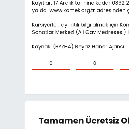
Kayıtlar, 17 Aralık tarihine kadar 0332
ya da www.komek.org.tr adresinden çe
Kursiyerler, ayrıntılı bilgi almak için
Sanatlar Merkezi (Ali Gav Medresesi) il
Kaynak: (BYZHA) Beyaz Haber Ajansı
0
0
Tamamen Ücretsiz Ol