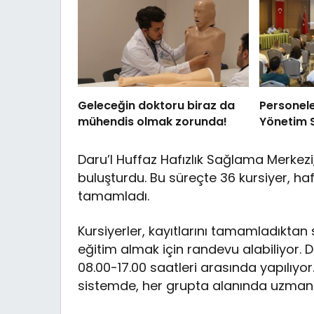
Geleceğin doktoru biraz da
Personele 
mühendis olmak zorunda!
Yönetim S
Daru’l Huffaz Hafızlık Sağlama Merkezi,
buluşturdu. Bu süreçte 36 kursiyer, haf
tamamladı.
Kursiyerler, kayıtlarını tamamladıktan
eğitim almak için randevu alabiliyor. D
08.00-17.00 saatleri arasında yapılıyor
sistemde, her grupta alanında uzman h