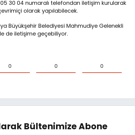
 205 30 04 numaralı telefondan iletişim kurularak
vrimiçi olarak yapılabilecek.
 Konya Büyükşehir Belediyesi Mahmudiye Gelenekli
e de iletişime geçebiliyor.
0
0
0
arak Bültenimize Abone