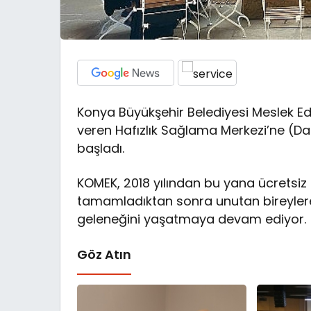
Konya Büyükşehir Belediyesi Meslek E
veren Hafızlık Sağlama Merkezi’ne (Dar
başladı.
KOMEK, 2018 yılından bu yana ücretsiz o
tamamladıktan sonra unutan bireylere 
geleneğini yaşatmaya devam ediyor.
Göz Atın