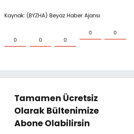
Kaynak: (BYZHA) Beyaz Haber Ajansı
0
0
0
0
0
Tamamen Ücretsiz
Olarak Bültenimize
Abone Olabilirsin