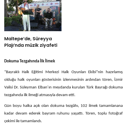
Maltepe’de, Süreyya
Plajı’nda müzik ziyafeti
Dokuma Tezgahında İlk İlmek
“Bayraklı Halk Eğitimi Merkezi Halk Oyunları Ekibi”nin hazırlamış
olduğu halk oyunları gösterisinin izlenmesinin ardından tören, İzmir
Valisi Dr. Süleyman Elban’ın meydanda kurulan Türk Bayrağı dokuma
tezgahında ilk ilmeği atmasıyla devam etti.
Gün boyu halka açık olan dokuma tezgâhı, 102 ilmek tamamlanana
kadar devam ederek bayram ruhunu yaşattı. Tören, toplu fotoğraf
çekimi ile tamamlandı.