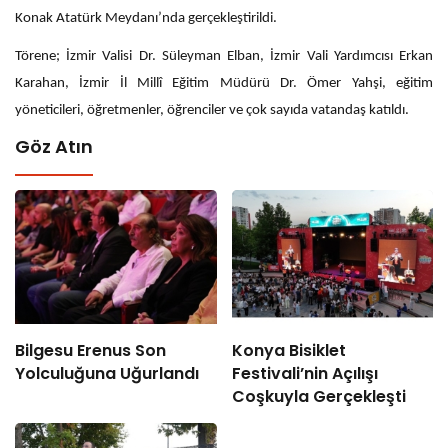
Konak Atatürk Meydanı’nda gerçekleştirildi.
Törene; İzmir Valisi Dr. Süleyman Elban, İzmir Vali Yardımcısı Erkan
Karahan, İzmir İl Millî Eğitim Müdürü Dr. Ömer Yahşi, eğitim
yöneticileri, öğretmenler, öğrenciler ve çok sayıda vatandaş katıldı.
Göz Atın
Bilgesu Erenus Son
Konya Bisiklet
Yolculuğuna Uğurlandı
Festivali’nin Açılışı
Coşkuyla Gerçekleşti