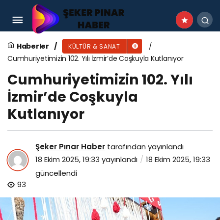
Didim, Antalya Turizm Fuarı’nda Yerini Alıyor
Haberler
KÜLTÜR & SANAT
Cumhuriyetimizin 102. Yılı İzmir’de Coşkuyla Kutlanıyor
Cumhuriyetimizin 102. Yılı
İzmir’de Coşkuyla
Kutlanıyor
Şeker Pınar Haber
tarafından yayınlandı
18 Ekim 2025, 19:33
yayınlandı
18 Ekim 2025, 19:33
güncellendi
93