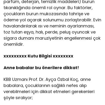
parfüm, deterjan, temizlik maddeleri) burun
tıkanıklığında önemli rol oynar. Bu faktörler,
çocukların burun mukozasında tahrişe ve
ödeme yol açarak solunumu zorlaştırabilir. Evin
havalandırılarak ısı ve neminin ayarlanması,
toz tutan eşya, halı, perde, peluş oyuncak ve
sigara dumanı maruziyetinin engellenmesi çok
önemlidir.
xxxxxxxxx Kutu Bilgisi xxxxxxxx
Anne babalar bu önerilere dikkat!
KBB Uzmanı Prof. Dr. Ayça Özbal Koç, anne
babalara, çocuklarının sağlıklı nefes alıp
verebilmeleri için dikkat etmeleri gerekenleri
şöyle sıralıyor;