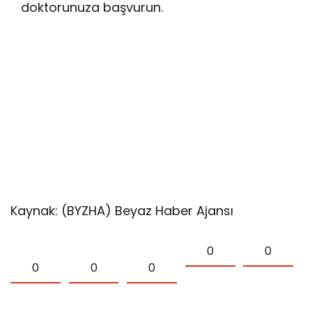
doktorunuza başvurun.
Kaynak: (BYZHA) Beyaz Haber Ajansı
0
0
0
0
0