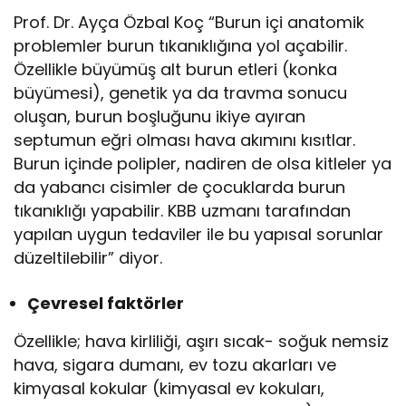
Prof. Dr. Ayça Özbal Koç “Burun içi anatomik
problemler burun tıkanıklığına yol açabilir.
Özellikle büyümüş alt burun etleri (konka
büyümesi), genetik ya da travma sonucu
oluşan, burun boşluğunu ikiye ayıran
septumun eğri olması hava akımını kısıtlar.
Burun içinde polipler, nadiren de olsa kitleler ya
da yabancı cisimler de çocuklarda burun
tıkanıklığı yapabilir. KBB uzmanı tarafından
yapılan uygun tedaviler ile bu yapısal sorunlar
düzeltilebilir” diyor.
Çevresel faktörler
Özellikle; hava kirliliği, aşırı sıcak- soğuk nemsiz
hava, sigara dumanı, ev tozu akarları ve
kimyasal kokular (kimyasal ev kokuları,