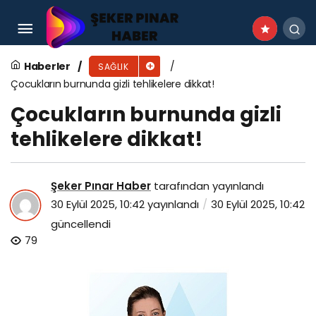
Kazancın artması, mutlak huzur getirmiyor!
Haberler
SAĞLIK
Çocukların burnunda gizli tehlikelere dikkat!
Çocukların burnunda gizli
tehlikelere dikkat!
Şeker Pınar Haber
tarafından yayınlandı
30 Eylül 2025, 10:42
yayınlandı
30 Eylül 2025, 10:42
güncellendi
79