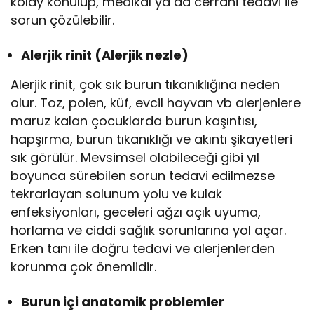
kolay konulup, medikal ya da cerrahi tedavi ile
sorun çözülebilir.
Alerjik rinit (Alerjik nezle)
Alerjik rinit, çok sık burun tıkanıklığına neden
olur. Toz, polen, küf, evcil hayvan vb alerjenlere
maruz kalan çocuklarda burun kaşıntısı,
hapşırma, burun tıkanıklığı ve akıntı şikayetleri
sık görülür. Mevsimsel olabileceği gibi yıl
boyunca sürebilen sorun tedavi edilmezse
tekrarlayan solunum yolu ve kulak
enfeksiyonları, geceleri ağzı açık uyuma,
horlama ve ciddi sağlık sorunlarına yol açar.
Erken tanı ile doğru tedavi ve alerjenlerden
korunma çok önemlidir.
Burun içi anatomik problemler