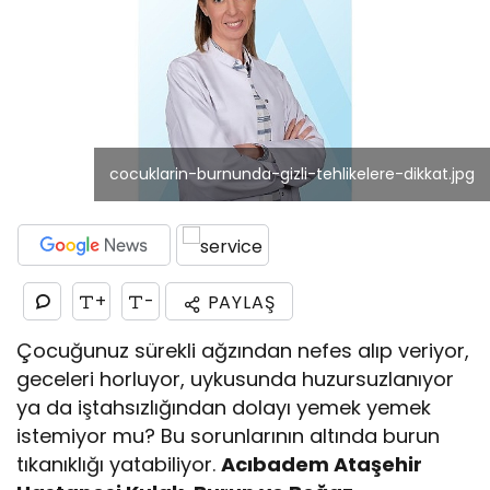
cocuklarin-burnunda-gizli-tehlikelere-dikkat.jpg
+
-
PAYLAŞ
Çocuğunuz sürekli ağzından nefes alıp veriyor,
geceleri horluyor, uykusunda huzursuzlanıyor
ya da iştahsızlığından dolayı yemek yemek
istemiyor mu? Bu sorunlarının altında burun
tıkanıklığı yatabiliyor.
Acıbadem Ataşehir