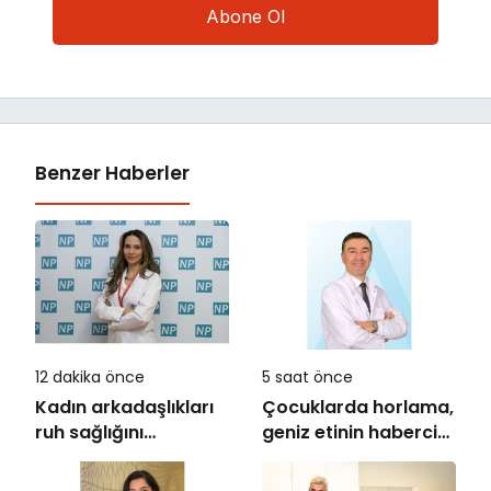
Benzer Haberler
12 dakika önce
5 saat önce
Kadın arkadaşlıkları
Çocuklarda horlama,
ruh sağlığını
geniz etinin habercisi
güçlendiriyor!
olabilir!