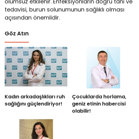
olumsuz etkilenir. Enfeksiyonların doğru tanı ve
tedavisi, burun solunumunun sağlıklı olması
açısından önemlidir.
Göz Atın
Kadın arkadaşlıkları ruh
Çocuklarda horlama,
sağlığını güçlendiriyor!
geniz etinin habercisi
olabilir!