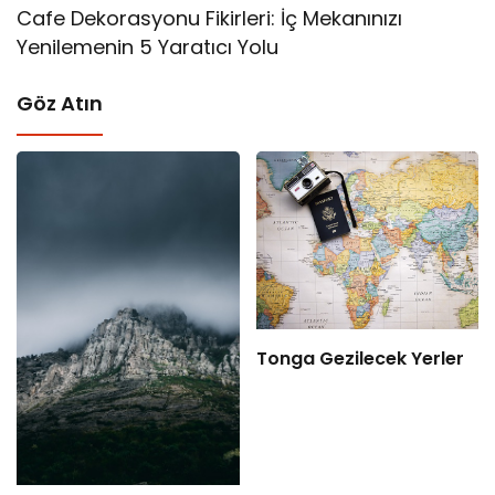
Cafe Dekorasyonu Fikirleri: İç Mekanınızı
Yenilemenin 5 Yaratıcı Yolu
Göz Atın
Tonga Gezilecek Yerler