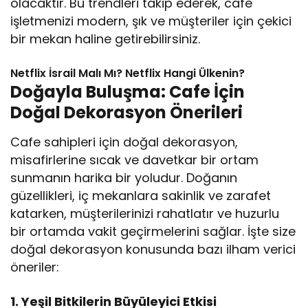
olacaktır. Bu trendleri takip ederek, cafe
işletmenizi modern, şık ve müşteriler için çekici
bir mekan haline getirebilirsiniz.
Netflix İsrail Malı Mı? Netflix Hangi Ülkenin?
Doğayla Buluşma: Cafe İçin
Doğal Dekorasyon Önerileri
Cafe sahipleri için doğal dekorasyon,
misafirlerine sıcak ve davetkar bir ortam
sunmanın harika bir yoludur. Doğanın
güzellikleri, iç mekanlara sakinlik ve zarafet
katarken, müşterilerinizi rahatlatır ve huzurlu
bir ortamda vakit geçirmelerini sağlar. İşte size
doğal dekorasyon konusunda bazı ilham verici
öneriler:
1. Yeşil Bitkilerin Büyüleyici Etkisi