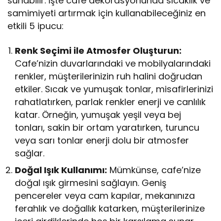
sunabilir. İşte cafe dekorasyonunda sıcaklık ve
samimiyeti artırmak için kullanabileceğiniz en
etkili 5 ipucu:
Renk Seçimi ile Atmosfer Oluşturun:
Cafe’nizin duvarlarındaki ve mobilyalarındaki
renkler, müşterilerinizin ruh halini doğrudan
etkiler. Sıcak ve yumuşak tonlar, misafirlerinizi
rahatlatırken, parlak renkler enerji ve canlılık
katar. Örneğin, yumuşak yeşil veya bej
tonları, sakin bir ortam yaratırken, turuncu
veya sarı tonlar enerji dolu bir atmosfer
sağlar.
Doğal Işık Kullanımı:
Mümkünse, cafe’nize
doğal ışık girmesini sağlayın. Geniş
pencereler veya cam kapılar, mekanınıza
ferahlık ve doğallık katarken, müşterilerinize