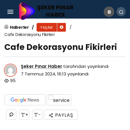
Sırbistan Gezilecek Yerler
Haberler
YAŞAM
Cafe Dekorasyonu Fikirleri
Cafe Dekorasyonu Fikirleri
Şeker Pınar Haber
tarafından yayınlandı
7 Temmuz 2024, 16:13
yayınlandı
95
+
-
PAYLAŞ