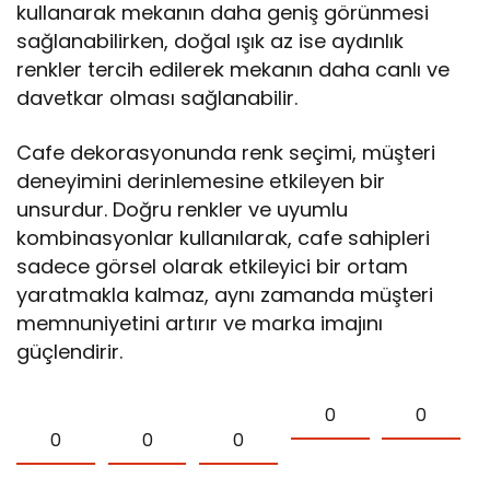
kullanarak mekanın daha geniş görünmesi
sağlanabilirken, doğal ışık az ise aydınlık
renkler tercih edilerek mekanın daha canlı ve
davetkar olması sağlanabilir.
Cafe dekorasyonunda renk seçimi, müşteri
deneyimini derinlemesine etkileyen bir
unsurdur. Doğru renkler ve uyumlu
kombinasyonlar kullanılarak, cafe sahipleri
sadece görsel olarak etkileyici bir ortam
yaratmakla kalmaz, aynı zamanda müşteri
memnuniyetini artırır ve marka imajını
güçlendirir.
0
0
0
0
0