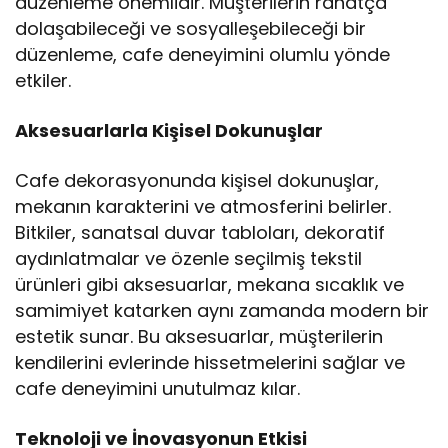
düzenleme önemlidir. Müşterilerin rahatça
dolaşabileceği ve sosyalleşebileceği bir
düzenleme, cafe deneyimini olumlu yönde
etkiler.
Aksesuarlarla Kişisel Dokunuşlar
Cafe dekorasyonunda kişisel dokunuşlar,
mekanın karakterini ve atmosferini belirler.
Bitkiler, sanatsal duvar tabloları, dekoratif
aydınlatmalar ve özenle seçilmiş tekstil
ürünleri gibi aksesuarlar, mekana sıcaklık ve
samimiyet katarken aynı zamanda modern bir
estetik sunar. Bu aksesuarlar, müşterilerin
kendilerini evlerinde hissetmelerini sağlar ve
cafe deneyimini unutulmaz kılar.
Teknoloji ve İnovasyonun Etkisi