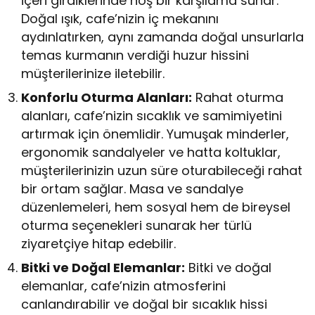
içeri girdiklerinde hoş bir karşılama sunar.
Doğal ışık, cafe’nizin iç mekanını
aydınlatırken, aynı zamanda doğal unsurlarla
temas kurmanın verdiği huzur hissini
müşterilerinize iletebilir.
Konforlu Oturma Alanları:
Rahat oturma
alanları, cafe’nizin sıcaklık ve samimiyetini
artırmak için önemlidir. Yumuşak minderler,
ergonomik sandalyeler ve hatta koltuklar,
müşterilerinizin uzun süre oturabileceği rahat
bir ortam sağlar. Masa ve sandalye
düzenlemeleri, hem sosyal hem de bireysel
oturma seçenekleri sunarak her türlü
ziyaretçiye hitap edebilir.
Bitki ve Doğal Elemanlar:
Bitki ve doğal
elemanlar, cafe’nizin atmosferini
canlandırabilir ve doğal bir sıcaklık hissi