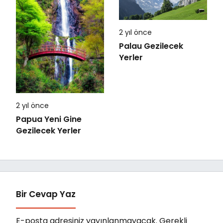
2 yıl önce
Palau Gezilecek
Yerler
2 yıl önce
Papua Yeni Gine
Gezilecek Yerler
Bir Cevap Yaz
E-posta adresiniz yayınlanmayacak.
Gerekli