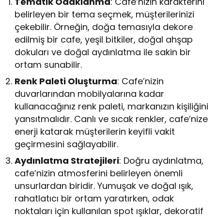
Tematik Odaklanma
: Cafe’nizin karakterini
belirleyen bir tema seçmek, müşterilerinizi
çekebilir. Örneğin, doğa temasıyla dekore
edilmiş bir cafe, yeşil bitkiler, doğal ahşap
dokuları ve doğal aydınlatma ile sakin bir
ortam sunabilir.
Renk Paleti Oluşturma
: Cafe’nizin
duvarlarından mobilyalarına kadar
kullanacağınız renk paleti, markanızın kişiliğini
yansıtmalıdır. Canlı ve sıcak renkler, cafe’nize
enerji katarak müşterilerin keyifli vakit
geçirmesini sağlayabilir.
Aydınlatma Stratejileri
: Doğru aydınlatma,
cafe’nizin atmosferini belirleyen önemli
unsurlardan biridir. Yumuşak ve doğal ışık,
rahatlatıcı bir ortam yaratırken, odak
noktaları için kullanılan spot ışıklar, dekoratif