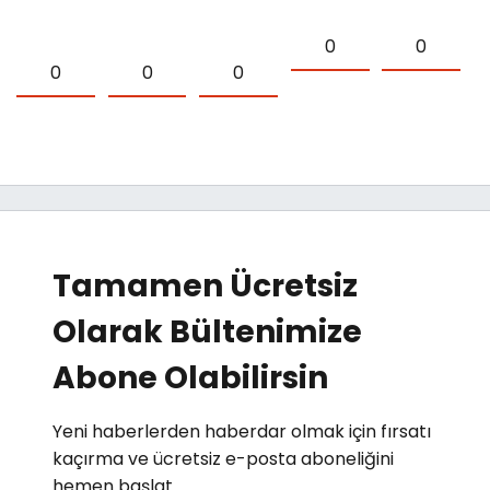
0
0
0
0
0
Tamamen Ücretsiz
Olarak Bültenimize
Abone Olabilirsin
Yeni haberlerden haberdar olmak için fırsatı
kaçırma ve ücretsiz e-posta aboneliğini
hemen başlat.