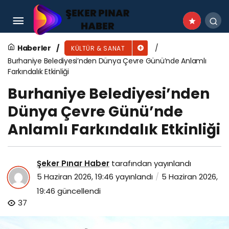
Osmangazi’de Orhan Kemal’in Aydınlığında
Anlamlı Buluşma
Haberler
KÜLTÜR & SANAT
Burhaniye Belediyesi’nden Dünya Çevre Günü’nde Anlamlı
Farkındalık Etkinliği
Burhaniye Belediyesi’nden
Dünya Çevre Günü’nde
Anlamlı Farkındalık Etkinliği
Şeker Pınar Haber
tarafından yayınlandı
5 Haziran 2026, 19:46
yayınlandı
5 Haziran 2026,
19:46
güncellendi
37