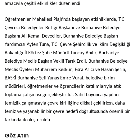
amacıyla çeşitli etkinlikler düzenlendi.
Öğretmenler Mahallesi Plajı’nda başlayan etkinliklerde, T.C.
Çevreci Belediyeler Birliği Başkanı ve Burhaniye Belediye
Başkanı Ali Kemal Deveciler, Burhaniye Belediye Başkan
Yardımcısı Ayten Tuna, T.C. Çevre Şehircilik ve İklim Değişikliği
Bakanlığı İl Körfez Şube Müdürü Tuncay Anılır, Burhaniye
Belediye Meclis Başkan Vekili Tarık Erdil, Burhaniye Belediye
Meclis Üyeleri Muharrem Keskün, Esra Arıcı ve Hasan Şerin,
BASKİ Burhaniye Şefi Yunus Emre Vural, belediye birim
müdürleri, öğretmenler ve öğrencilerin katılımlarıyla atık
toplama çalışması gerçekleştirildi. Sahil boyunca yapılan
temizlik çalışmasıyla çevre kirliliğine dikkat çekilirken, daha
temiz ve yaşanabilir bir çevre hedefi doğrultusunda önemli bir
farkındalık oluşturuldu.
Göz Atın