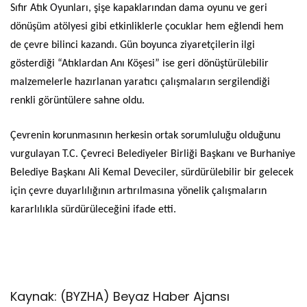
Sıfır Atık Oyunları, şişe kapaklarından dama oyunu ve geri
dönüşüm atölyesi gibi etkinliklerle çocuklar hem eğlendi hem
de çevre bilinci kazandı. Gün boyunca ziyaretçilerin ilgi
gösterdiği “Atıklardan Anı Köşesi” ise geri dönüştürülebilir
malzemelerle hazırlanan yaratıcı çalışmaların sergilendiği
renkli görüntülere sahne oldu.
Çevrenin korunmasının herkesin ortak sorumluluğu olduğunu
vurgulayan T.C. Çevreci Belediyeler Birliği Başkanı ve Burhaniye
Belediye Başkanı Ali Kemal Deveciler, sürdürülebilir bir gelecek
için çevre duyarlılığının artırılmasına yönelik çalışmaların
kararlılıkla sürdürüleceğini ifade etti.
Kaynak: (BYZHA) Beyaz Haber Ajansı