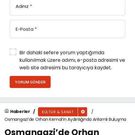
Adınız
*
E-Posta
*
Bir dahaki sefere yorum yaptığımda
kullanılmak üzere adımı, e-posta adresimi ve
web site adresimi bu tarayıcıya kaydet.
YORUM GÖNDER
Haberler
KÜLTÜR & SANAT
Osmangazi’de Orhan Kemal’in Aydınlığında Anlamlı Buluşma
Osmangazi’de Orhan