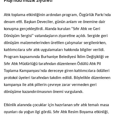
Plajı’nda müzik ziyafeti
Atık toplama etkinliğinin ardından program, Özgürlük Parkı’nda
devam etti. Başkan Deveciler, günün anlam ve önemine dair
konuşma gerçekleştirdi. Alanda kurulan “Sıfır Atık ve Geri
Dönüşüm Sergisi” vatandaşların ziyaretine açıldı. Sergide geri
dönüşüm malzemelerinden üretilen çalışmalar sergilenirken,
katılımcılara sıfır atık uygulamaları hakkında bilgiler verildi.
Program kapsamında Burhaniye Belediyesi İklim Değişikliği ve
Sıfır Atık Müdürlüğü tarafından düzenlenen Ödüllü Atık Pil
Toplama Kampanyası’nda dereceye giren katılımcılara ödülleri
protokol üyeleri tarafından takdim edildi. Böylelikle düzenlenen
kampanya ile atık pillerin çevreye zarar vermeden geri
dönüşüme kazandırılmasının önemi vurgulandı.
Etkinlik alanında çocuklar için hazırlanan sıfır atık temalı masa
oyunları da yoğun ilgi gördü. Sıfır Atık Resim Boyama etkinliği,