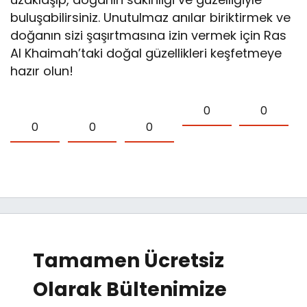
buluşabilirsiniz. Unutulmaz anılar biriktirmek ve
doğanın sizi şaşırtmasına izin vermek için Ras
Al Khaimah’taki doğal güzellikleri keşfetmeye
hazır olun!
0
0
0
0
0
Tamamen Ücretsiz
Olarak Bültenimize