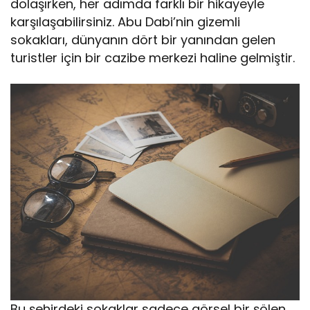
dolaşırken, her adımda farklı bir hikayeyle
karşılaşabilirsiniz. Abu Dabi’nin gizemli
sokakları, dünyanın dört bir yanından gelen
turistler için bir cazibe merkezi haline gelmiştir.
Bu şehirdeki sokaklar sadece görsel bir şölen