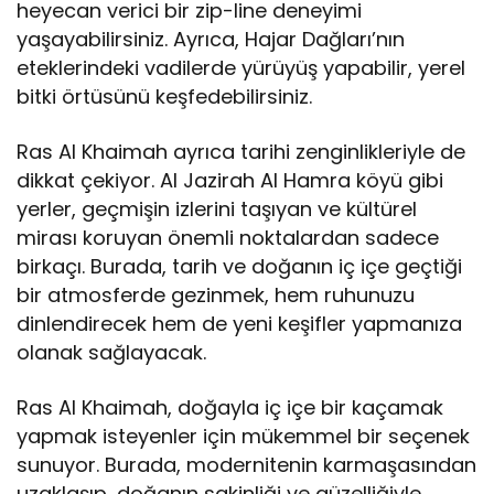
heyecan verici bir zip-line deneyimi
yaşayabilirsiniz. Ayrıca, Hajar Dağları’nın
eteklerindeki vadilerde yürüyüş yapabilir, yerel
bitki örtüsünü keşfedebilirsiniz.
Ras Al Khaimah ayrıca tarihi zenginlikleriyle de
dikkat çekiyor. Al Jazirah Al Hamra köyü gibi
yerler, geçmişin izlerini taşıyan ve kültürel
mirası koruyan önemli noktalardan sadece
birkaçı. Burada, tarih ve doğanın iç içe geçtiği
bir atmosferde gezinmek, hem ruhunuzu
dinlendirecek hem de yeni keşifler yapmanıza
olanak sağlayacak.
Ras Al Khaimah, doğayla iç içe bir kaçamak
yapmak isteyenler için mükemmel bir seçenek
sunuyor. Burada, modernitenin karmaşasından
uzaklaşıp, doğanın sakinliği ve güzelliğiyle