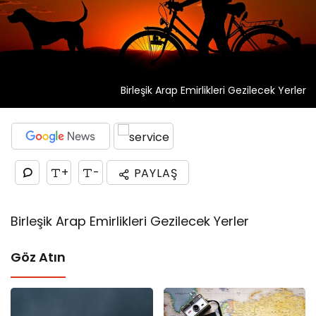
Birleşik Arap Emirlikleri Gezilecek Yerler
+
-
PAYLAŞ
Birleşik Arap Emirlikleri Gezilecek Yerler
Göz Atın