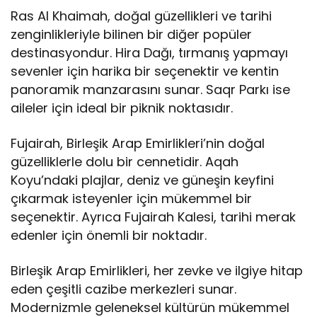
Ras Al Khaimah, doğal güzellikleri ve tarihi
zenginlikleriyle bilinen bir diğer popüler
destinasyondur. Hira Dağı, tırmanış yapmayı
sevenler için harika bir seçenektir ve kentin
panoramik manzarasını sunar. Saqr Parkı ise
aileler için ideal bir piknik noktasıdır.
Fujairah, Birleşik Arap Emirlikleri’nin doğal
güzelliklerle dolu bir cennetidir. Aqah
Koyu’ndaki plajlar, deniz ve güneşin keyfini
çıkarmak isteyenler için mükemmel bir
seçenektir. Ayrıca Fujairah Kalesi, tarihi merak
edenler için önemli bir noktadır.
Birleşik Arap Emirlikleri, her zevke ve ilgiye hitap
eden çeşitli cazibe merkezleri sunar.
Modernizmle geleneksel kültürün mükemmel