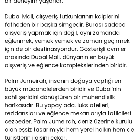
bir deneyim yaşarlar.
Dubai Mall, alışveriş tutkunlarının kalplerini
fetheden bir başka simgedir. Burası sadece
alışveriş yapmak için değil, aynı zamanda
eğlenmek, yemek yemek ve zaman geçirmek
için de bir destinasyondur. Gösterişli avmler
arasında Dubai Mall, dünyanın en büyük
alışveriş ve eğlence komplekslerinden biridir.
Palm Jumeirah, insanın doğaya yaptığı en
büyük müdahalelerden biridir ve Dubai’nin
sahil şeridini dönüştüren bir mühendislik
harikasıdır. Bu yapay ada, lüks otelleri,
rezidansları ve eğlence mekanlarıyla tatilcileri
cezbeder. Palm Jumeirah, deniz üzerine kurulu
olan eşsiz tasarımıyla hem yerel halkın hem de
turistlerin ilgisini çeker.