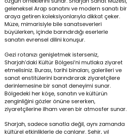
özgün örneklerini sunar. Sharjah Sanat Müzesi,
geleneksel Arap sanatını ve modern sanatı bir
araya getiren koleksiyonlarıyla dikkat çeker.
Müze, mimarisiyle bile sanatseverleri
büyülerken, içinde barındırdığı eserlerle
sanatın evrensel dilini konuşur.
Gezi rotanızı genişletmek isterseniz,
Sharjah’daki Kültür Bölgesi’ni mutlaka ziyaret
etmelisiniz. Burası, tarihi binaları, galerileri ve
sanat enstitülerini barındırarak ziyaretçilere
derinlemesine bir sanat deneyimi sunar.
Bölgedeki her köşe, sanatın ve kültürün
zenginliğini gözler önüne sererken,
ziyaretçilerine ilham veren bir atmosfer sunar.
Sharjah, sadece sanatla değil, aynı zamanda
kültürel etkinliklerle de canlanır. Şehir, yıl