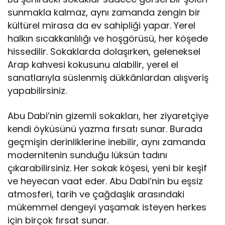
sunmakla kalmaz, aynı zamanda zengin bir
kültürel mirasa da ev sahipliği yapar. Yerel
halkın sıcakkanlılığı ve hoşgörüsü, her köşede
hissedilir. Sokaklarda dolaşırken, geleneksel
Arap kahvesi kokusunu alabilir, yerel el
sanatlarıyla süslenmiş dükkânlardan alışveriş
yapabilirsiniz.
Abu Dabi’nin gizemli sokakları, her ziyaretçiye
kendi öyküsünü yazma fırsatı sunar. Burada
geçmişin derinliklerine inebilir, aynı zamanda
modernitenin sunduğu lüksün tadını
çıkarabilirsiniz. Her sokak köşesi, yeni bir keşif
ve heyecan vaat eder. Abu Dabi’nin bu eşsiz
atmosferi, tarih ve çağdaşlık arasındaki
mükemmel dengeyi yaşamak isteyen herkes
için birçok fırsat sunar.