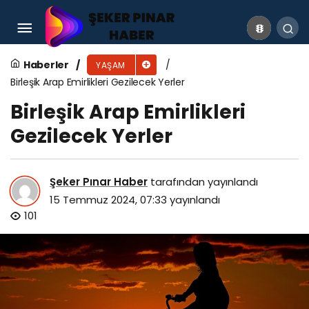
Sprite İsrail Malı Mı? Sprite Hangi Ülkenin?
Haberler
YAŞAM
Birleşik Arap Emirlikleri Gezilecek Yerler
Birleşik Arap Emirlikleri
Gezilecek Yerler
Şeker Pınar Haber
tarafından yayınlandı
15 Temmuz 2024, 07:33
yayınlandı
101