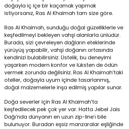
doğayla iç içe bir kaçamak yapmak
istiyorsanız, Ras Al Khaimah tam size göre.
Ras Al Khaimah, sunduğu doğal güzelliklerle ve
keşfedilmeyi bekleyen vahşi alanlarla ünlüdür.
Burada, sizi çevreleyen dağların eteklerinde
yürüyüş yapabilir, vahşi doğanın ortasında
kendinizi bulabilirsiniz. Üstelik, bu deneyimi
yaşarken modern konfor ve lüksten de ödün
vermek zorunda değilsiniz. Ras Al Khaimah’taki
oteller, doğayla uyum içinde tasarlanmış,
doğal malzemelerle inşa edilmiş yapılar sunar.
Doğa severler için Ras Al Khaimah’ta
keşfedilecek pek çok yer var. Hatta Jebel Jais
Dağı’nda dünyanın en uzun zip-line’ı bile
bulunuyor. Buradan eşsiz manzaralar eşliğinde