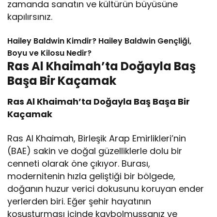
zamanda sanatın ve kültürün büyüsüne
kapılırsınız.
Hailey Baldwin Kimdir? Hailey Baldwin Gençliği,
Boyu ve Kilosu Nedir?
Ras Al Khaimah’ta Doğayla Baş
Başa Bir Kaçamak
Ras Al Khaimah’ta Doğayla Baş Başa Bir
Kaçamak
Ras Al Khaimah, Birleşik Arap Emirlikleri’nin
(BAE) sakin ve doğal güzelliklerle dolu bir
cenneti olarak öne çıkıyor. Burası,
modernitenin hızla geliştiği bir bölgede,
doğanın huzur verici dokusunu koruyan ender
yerlerden biri. Eğer şehir hayatının
koşuşturması içinde kaybolmuşsanız ve