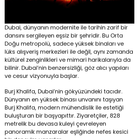
Dubai, dünyanın modernite ile tarihin zarif bir
dansını sergileyen eşsiz bir şehridir. Bu Orta
Doğu metropolü, sadece yüksek binaları ve
lüks alışveriş merkezleri ile değil, aynı zamanda
kültürel zenginlikleri ve mimari harikalarıyla da
bilinir. Dubai’nin benzersizliği, göz alıcı yapıları
ve cesur vizyonuyla başlar.
Burj Khalifa, Dubai’nin gökyüzündeki tacıdır.
Dünyanın en yüksek binası unvanını taşıyan
Burj Khalifa, modern mühendislik ile estetiği
buluşturan bir başyapıttır. Ziyaretçiler, 828
metrelik bu devasa kuleyi çevreleyen
panoramik manzaralar eşliğinde nefes kesici