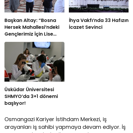
Başkan Altay: “Bosna
İhya Vakfı’nda 33 Hafızın
Hersek Mahallesi’ndeki
İcazet Sevinci
Gençlerimiz İçin Lise
Medeniyet Akademisi
İnşa Ediyoruz”
Üsküdar Üniversitesi
SHMYO’da 3+1 dönemi
başlıyor!
Osmangazi Kariyer İstihdam Merkezi, iş
arayanları iş sahibi yapmaya devam ediyor. İş