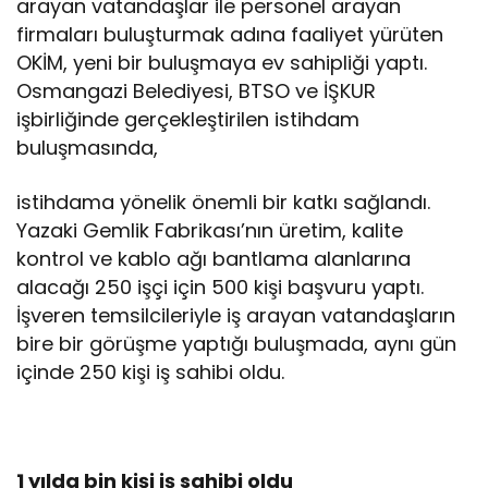
arayan vatandaşlar ile personel arayan
firmaları buluşturmak adına faaliyet yürüten
OKİM, yeni bir buluşmaya ev sahipliği yaptı.
Osmangazi Belediyesi, BTSO ve İŞKUR
işbirliğinde gerçekleştirilen istihdam
buluşmasında,
istihdama yönelik önemli bir katkı sağlandı.
Yazaki Gemlik Fabrikası’nın üretim, kalite
kontrol ve kablo ağı bantlama alanlarına
alacağı 250 işçi için 500 kişi başvuru yaptı.
İşveren temsilcileriyle iş arayan vatandaşların
bire bir görüşme yaptığı buluşmada, aynı gün
içinde 250 kişi iş sahibi oldu.
1 yılda bin kişi iş sahibi oldu