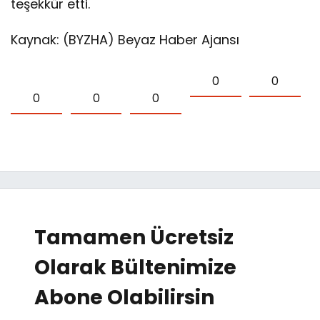
teşekkür etti.
Kaynak: (BYZHA) Beyaz Haber Ajansı
0
0
0
0
0
Tamamen Ücretsiz
Olarak Bültenimize
Abone Olabilirsin