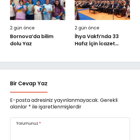
2 gün önce
2 gün önce
Bornova’da bilim
İhya Vakfı’nda 33
dolu Yaz
Hafız İçin İcazet
Merasimi Düzenlendi
Bir Cevap Yaz
E-posta adresiniz yayınlanmayacak.
Gerekli
alanlar
*
ile işaretlenmişlerdir
Yorumunuz
*