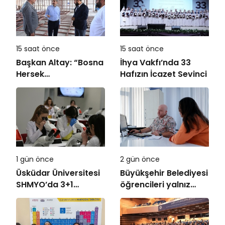
15 saat önce
15 saat önce
Başkan Altay: “Bosna
İhya Vakfı’nda 33
Hersek
Hafızın İcazet Sevinci
Mahallesi’ndeki
Gençlerimiz İçin Lise
Medeniyet Akademisi
İnşa Ediyoruz”
1 gün önce
2 gün önce
Üsküdar Üniversitesi
Büyükşehir Belediyesi
SHMYO’da 3+1
öğrencileri yalnız
dönemi başlıyor!
bırakmıyor