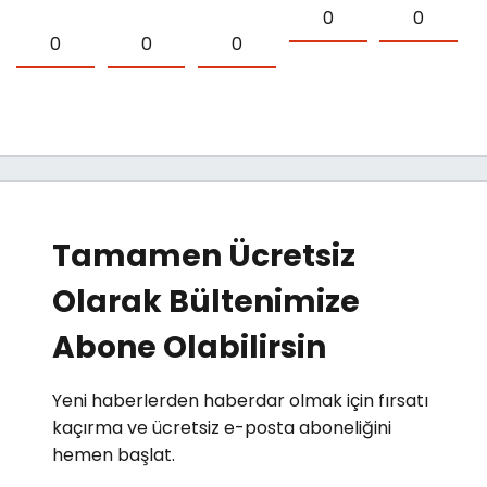
0
0
0
0
0
Tamamen Ücretsiz
Olarak Bültenimize
Abone Olabilirsin
Yeni haberlerden haberdar olmak için fırsatı
kaçırma ve ücretsiz e-posta aboneliğini
hemen başlat.