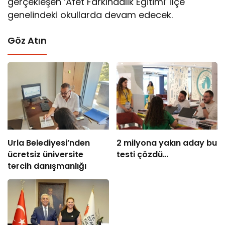
gerçekleşen ‘Afet Farkındalık Eğitimi’ ilçe
genelindeki okullarda devam edecek.
Göz Atın
Urla Belediyesi’nden
2 milyona yakın aday bu
ücretsiz üniversite
testi çözdü…
tercih danışmanlığı