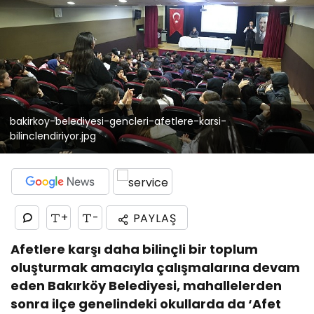
bakirkoy-belediyesi-gencleri-afetlere-karsi-
bilinclendiriyor.jpg
+
-
PAYLAŞ
Afetlere karşı daha bilinçli bir toplum
oluşturmak amacıyla çalışmalarına devam
eden Bakırköy Belediyesi, mahallelerden
sonra ilçe genelindeki okullarda da ‘Afet