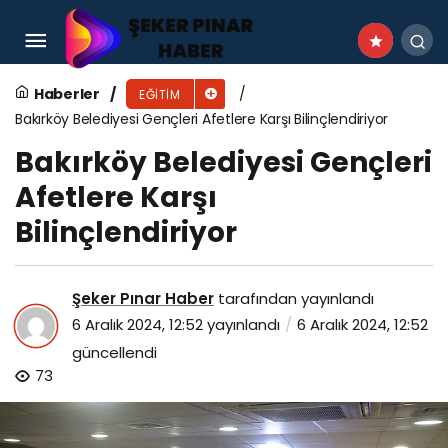
Ege Üniversitesi yükseköğretimde dijital
dönüşüme öncülük ediyor
Haberler
EĞITIM
Bakırköy Belediyesi Gençleri Afetlere Karşı Bilinçlendiriyor
Bakırköy Belediyesi Gençleri
Afetlere Karşı
Bilinçlendiriyor
Şeker Pınar Haber
tarafından yayınlandı
6 Aralık 2024, 12:52
yayınlandı
6 Aralık 2024, 12:52
güncellendi
73