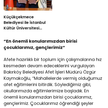
Küçükçekmece
Belediyesi ile İstanbul
Kültür Üniversitesi
Arasında Sinema
Alanında İş Birliği
“En önemli konularımızdan birisi
çocuklarımız, gençlerimiz”
Afete hazırlıklı bir toplum için çalışmalarına hız
kesmeden devam edeceklerini vurgulayan
Bakırköy Belediyesi Afet İşleri Müdürü Özgür
Kaymakoğlu, “Mahallelerde vermiş olduğumuz
afet eğitimlerini bitirdik. Söylediğimiz gibi,
okullarımızda eğitimlerimize başladık. En
önemli konularımızdan birisi çocuklarımız,
gençlerimiz. Çocuklarımız öğrendiği şeyler