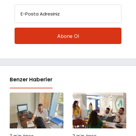
E-Posta Adresiniz
Benzer Haberler
2 gün önce
2 gün önce