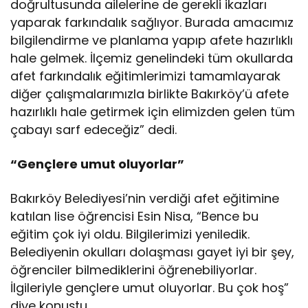
doğrultusunda ailelerine de gerekli ikazları
yaparak farkındalık sağlıyor. Burada amacımız
bilgilendirme ve planlama yapıp afete hazırlıklı
hale gelmek. İlçemiz genelindeki tüm okullarda
afet farkındalık eğitimlerimizi tamamlayarak
diğer çalışmalarımızla birlikte Bakırköy’ü afete
hazırlıklı hale getirmek için elimizden gelen tüm
çabayı sarf edeceğiz” dedi.
“Gençlere umut oluyorlar”
Bakırköy Belediyesi’nin verdiği afet eğitimine
katılan lise öğrencisi Esin Nisa, “Bence bu
eğitim çok iyi oldu. Bilgilerimizi yeniledik.
Belediyenin okulları dolaşması gayet iyi bir şey,
öğrenciler bilmediklerini öğrenebiliyorlar.
İlgileriyle gençlere umut oluyorlar. Bu çok hoş”
diye konuştu.