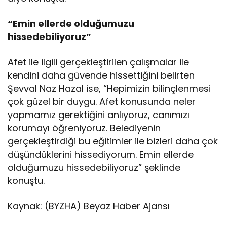
“Emin ellerde olduğumuzu
hissedebiliyoruz”
Afet ile ilgili gerçekleştirilen çalışmalar ile
kendini daha güvende hissettiğini belirten
Şevval Naz Hazal ise, “Hepimizin bilinçlenmesi
çok güzel bir duygu. Afet konusunda neler
yapmamız gerektiğini anlıyoruz, canımızı
korumayı öğreniyoruz. Belediyenin
gerçekleştirdiği bu eğitimler ile bizleri daha çok
düşündüklerini hissediyorum. Emin ellerde
olduğumuzu hissedebiliyoruz” şeklinde
konuştu.
Kaynak: (BYZHA) Beyaz Haber Ajansı