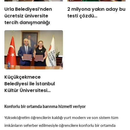
Urla Belediyesi’nden
2 milyona yakın aday bu
ücretsiz üniversite
testi çözdü…
tercih danışmanlığı
Küçükçekmece
Belediyesi ile İstanbul
Kültür Üniversitesi
Arasında Sinema
Alanında İş Birliği
Konforlu bir ortamda barınma hizmeti veriyor
Yükseköğretim öğrencilerin kaldığı yurt modern ve son sistem tüm
imkânların seferber edilmesiyle öğrencilere konforlu bir ortamda