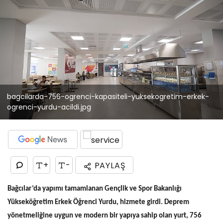
bagcilarda-756-ogrenci-kapasiteli-yuksekogretim-erkek-
ogrenci-yurdu-acildi.jpg
+
-
PAYLAŞ
Bağcılar’da yapımı tamamlanan Gençlik ve Spor Bakanlığı
Yükseköğretim Erkek Öğrenci Yurdu, hizmete girdi. Deprem
yönetmeliğine uygun ve modern bir yapıya sahip olan yurt, 756