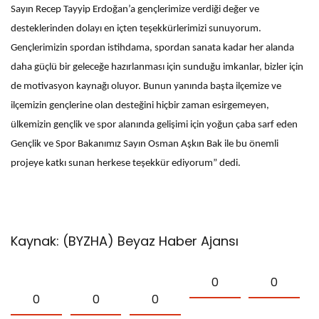
Sayın Recep Tayyip Erdoğan’a gençlerimize verdiği değer ve
desteklerinden dolayı en içten teşekkürlerimizi sunuyorum.
Gençlerimizin spordan istihdama, spordan sanata kadar her alanda
daha güçlü bir geleceğe hazırlanması için sunduğu imkanlar, bizler için
de motivasyon kaynağı oluyor. Bunun yanında başta ilçemize ve
ilçemizin gençlerine olan desteğini hiçbir zaman esirgemeyen,
ülkemizin gençlik ve spor alanında gelişimi için yoğun çaba sarf eden
Gençlik ve Spor Bakanımız Sayın Osman Aşkın Bak ile bu önemli
projeye katkı sunan herkese teşekkür ediyorum” dedi.
Kaynak: (BYZHA) Beyaz Haber Ajansı
0
0
0
0
0