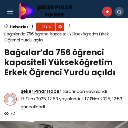
Büyükşehir personeline madde bağımlılığı ile
mücadele eğitimi
Haberler
EĞITIM
Bağcılar’da 756 öğrenci kapasiteli Yükseköğretim Erkek
Öğrenci Yurdu açıldı
Bağcılar’da 756 öğrenci
kapasiteli Yükseköğretim
Erkek Öğrenci Yurdu açıldı
Şeker Pınar Haber
tarafından yayınlandı
17 Ekim 2025, 12:53
yayınlandı
17 Ekim 2025, 12:53
güncellendi
72