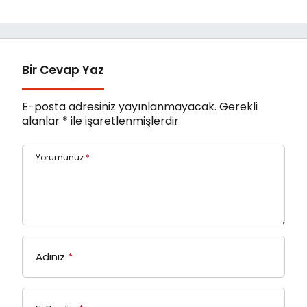
Ebeveynlik Eğitimi
Bir Cevap Yaz
E-posta adresiniz yayınlanmayacak.
Gerekli
alanlar
*
ile işaretlenmişlerdir
Yorumunuz
*
Adınız
*