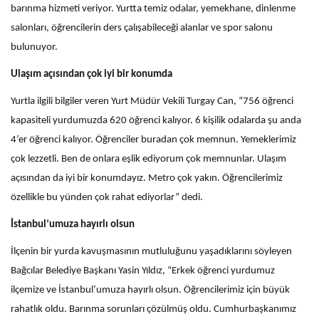
barınma hizmeti veriyor. Yurtta temiz odalar, yemekhane, dinlenme
salonları, öğrencilerin ders çalışabileceği alanlar ve spor salonu
bulunuyor.
Ulaşım açısından çok iyi bir konumda
Yurtla ilgili bilgiler veren Yurt Müdür Vekili Turgay Can, “756 öğrenci
kapasiteli yurdumuzda 620 öğrenci kalıyor. 6 kişilik odalarda şu anda
4’er öğrenci kalıyor. Öğrenciler buradan çok memnun. Yemeklerimiz
çok lezzetli. Ben de onlara eşlik ediyorum çok memnunlar. Ulaşım
açısından da iyi bir konumdayız. Metro çok yakın. Öğrencilerimiz
özellikle bu yünden çok rahat ediyorlar” dedi.
İstanbul’umuza hayırlı olsun
İlçenin bir yurda kavuşmasının mutluluğunu yaşadıklarını söyleyen
Bağcılar Belediye Başkanı Yasin Yıldız, “Erkek öğrenci yurdumuz
ilçemize ve İstanbul’umuza hayırlı olsun. Öğrencilerimiz için büyük
rahatlık oldu. Barınma sorunları çözülmüş oldu. Cumhurbaşkanımız