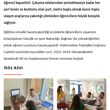
öğrenci kapasiteli. Çalışma odalarından yemekhaneye kadar her
yeri temiz ve konforlu olan yurt, metro başta olmak üzere toplu
ulaşım araçlarına yakınlığı yönünden öğrencilere büyük kolaylık
sağlıyor.
Eğitime yönelik hayata geçirdiği projelerle öğrencilerin yaşamını
kolaylaştıran Gençlik ve Spor Bakanlığı, Bağcılar’da yükseköğretim
erkek öğrenci yurdunu hayata geçirdi. Mahmutbey Mahallesi Soğuksu
Caddesi üzerinde inşa edilen yurt, 2025-2026 Yükseköğretim
Akademik Yılı’nın başlamasıyla hizmet vermeye başladı.
Göz Atın