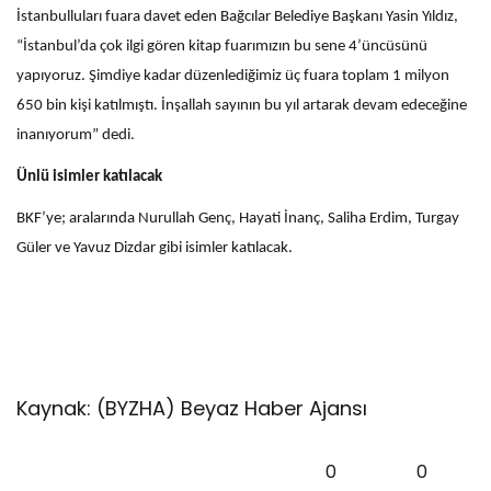
İstanbulluları fuara davet eden Bağcılar Belediye Başkanı Yasin Yıldız,
“İstanbul’da çok ilgi gören kitap fuarımızın bu sene 4’üncüsünü
yapıyoruz. Şimdiye kadar düzenlediğimiz üç fuara toplam 1 milyon
650 bin kişi katılmıştı. İnşallah sayının bu yıl artarak devam edeceğine
inanıyorum” dedi.
Ünlü isimler katılacak
BKF’ye; aralarında Nurullah Genç, Hayati İnanç, Saliha Erdim, Turgay
Güler ve Yavuz Dizdar gibi isimler katılacak.
Kaynak: (BYZHA) Beyaz Haber Ajansı
0
0