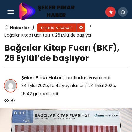
Hareket Dergisi ve Nurettin Topçu
Sempozyumu Gölcük’te Başlıyor
Haberler
KÜLTÜR & SANAT
Bağcılar Kitap Fuarı (BKF), 26 Eylül’de başlıyor
Bağcılar Kitap Fuarı (BKF),
26 Eylül’de başlıyor
Şeker Pınar Haber
tarafından yayınlandı
24 Eylül 2025, 15:42
yayınlandı
24 Eylül 2025,
15:42
güncellendi
97