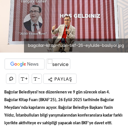
bagcilar-kitap-fuari-bkf-26-eylulde-basliyor.jpg
+
-
PAYLAŞ
Bağcılar Belediyesi’nce düzenlenen ve 9 gün sürecek olan 4.
Bağcılar Kitap Fuarı (BKAF’25), 26 Eylül 2025 tarihinde Bağcılar
Meydanı’nda kapılarını açıyor. Bağcılar Belediye Başkanı Yasin
Yıldız, İstanbulluları bilgi yarışmalarından konferanslara kadar farklı
içerikte aktiviteye ev sahipliği yapacak olan BKF’ye davet etti.