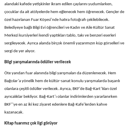
alandaki kafede yetişkinler ikram edilen çaylarını yudumlarken,
çocuklar da ait atölyelerde hem eğlenecek hem öğrenecek. Gençler de
özel hazırlanan Fuar Köşesi’nde hatıra fotoğrafı çekilebilecek.
Belediyeye bağlı Bilgi Evi öğrencileri ve Kadın ve Aile Kültür Sanat
Merkezi kursiyerleri kendi yaptıkları tablo, takı ve benzeri eserleri
sergileyecek. Ayrıca alanda birçok önemli yazarımızın küp görselleri ve
sergi de yer alıyor.
Bilgi yarışmalarında ödüller verilecek
Öte yandan fuar alanında bilgi yarışmaları da düzenlenecek. Hem
Bağcılar’a yönelik hem de kültür-sanat konulu yarışmalarda başarılı
olanlara çeşitli ödüller verilecek. Ayrıca, BKF’de Bağ-Kart’lıları özel
ayrıcalıklar bekliyor. Bağ-Kart’ı olanlar indirimlerden yararlanırken
BKF’’ye en az iki kez ziyaret edenlere Bağ-Kafe’lerden kahve
kazanacak.
Kitap fuarımız çok ilgi görüyor