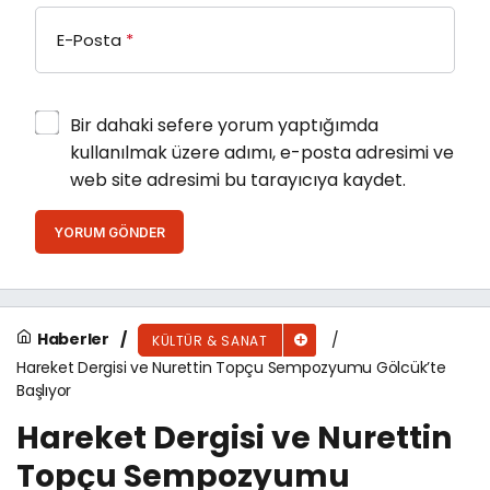
E-Posta
*
Bir dahaki sefere yorum yaptığımda
kullanılmak üzere adımı, e-posta adresimi ve
web site adresimi bu tarayıcıya kaydet.
YORUM GÖNDER
Haberler
KÜLTÜR & SANAT
Hareket Dergisi ve Nurettin Topçu Sempozyumu Gölcük’te
Başlıyor
Hareket Dergisi ve Nurettin
Topçu Sempozyumu