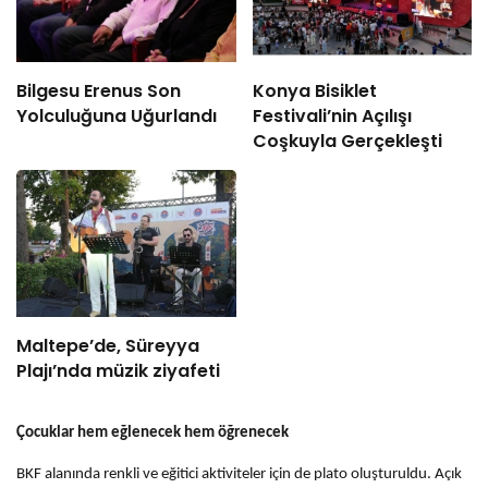
Bilgesu Erenus Son
Konya Bisiklet
Yolculuğuna Uğurlandı
Festivali’nin Açılışı
Coşkuyla Gerçekleşti
Maltepe’de, Süreyya
Plajı’nda müzik ziyafeti
Çocuklar hem eğlenecek hem öğrenecek
BKF alanında renkli ve eğitici aktiviteler için de plato oluşturuldu. Açık