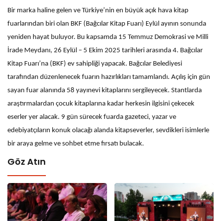
Bir marka haline gelen ve Türkiye’nin en büyük açık hava kitap
fuarlarından biri olan BKF (Bağcılar Kitap Fuarı) Eylül ayının sonunda
yeniden hayat buluyor. Bu kapsamda 15 Temmuz Demokrasi ve Milli
İrade Meydanı, 26 Eylül – 5 Ekim 2025 tarihleri arasında 4. Bağcılar
Kitap Fuarı’na (BKF) ev sahipliği yapacak. Bağcılar Belediyesi
tarafından düzenlenecek fuarın hazırlıkları tamamlandı. Açılış için gün
sayan fuar alanında 58 yayınevi kitaplarını sergileyecek. Stantlarda
araştırmalardan çocuk kitaplarına kadar herkesin ilgisini çekecek
eserler yer alacak. 9 gün sürecek fuarda gazeteci, yazar ve
edebiyatçıların konuk olacağı alanda kitapseverler, sevdikleri isimlerle
bir araya gelme ve sohbet etme fırsatı bulacak.
Göz Atın