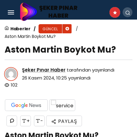
Pantene Boykot Mu?
Haberler
GÜNCEL
Aston Martin Boykot Mu?
Aston Martin Boykot Mu?
Şeker Pınar Haber
tarafından yayınlandı
26 Kasım 2024, 10:25
yayınlandı
102
+
-
PAYLAŞ
Aston Martin Boykot Mu?