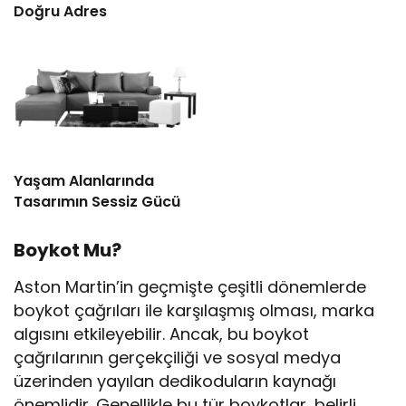
Doğru Adres
Yaşam Alanlarında
Tasarımın Sessiz Gücü
Boykot Mu?
Aston Martin’in geçmişte çeşitli dönemlerde
boykot çağrıları ile karşılaşmış olması, marka
algısını etkileyebilir. Ancak, bu boykot
çağrılarının gerçekçiliği ve sosyal medya
üzerinden yayılan dedikoduların kaynağı
önemlidir. Genellikle bu tür boykotlar, belirli