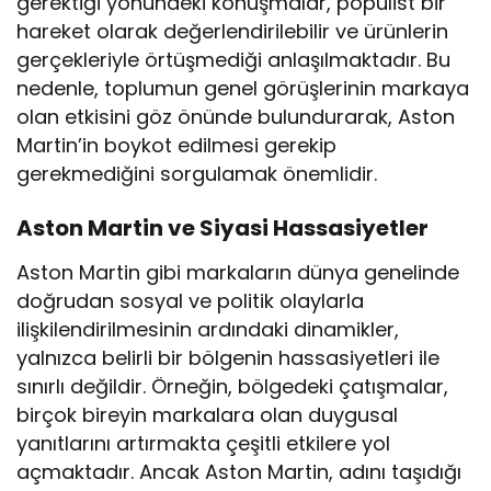
gerektiği yönündeki konuşmalar, popülist bir
hareket olarak değerlendirilebilir ve ürünlerin
gerçekleriyle örtüşmediği anlaşılmaktadır. Bu
nedenle, toplumun genel görüşlerinin markaya
olan etkisini göz önünde bulundurarak, Aston
Martin’in boykot edilmesi gerekip
gerekmediğini sorgulamak önemlidir.
Aston Martin ve Siyasi Hassasiyetler
Aston Martin gibi markaların dünya genelinde
doğrudan sosyal ve politik olaylarla
ilişkilendirilmesinin ardındaki dinamikler,
yalnızca belirli bir bölgenin hassasiyetleri ile
sınırlı değildir. Örneğin, bölgedeki çatışmalar,
birçok bireyin markalara olan duygusal
yanıtlarını artırmakta çeşitli etkilere yol
açmaktadır. Ancak Aston Martin, adını taşıdığı