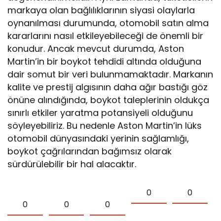
markaya olan bağlılıklarının siyasi olaylarla
oynanılması durumunda, otomobil satın alma
kararlarını nasıl etkileyebileceği de önemli bir
konudur. Ancak mevcut durumda, Aston
Martin’in bir boykot tehdidi altında olduğuna
dair somut bir veri bulunmamaktadır. Markanın
kalite ve prestij algısının daha ağır bastığı göz
önüne alındığında, boykot taleplerinin oldukça
sınırlı etkiler yaratma potansiyeli olduğunu
söyleyebiliriz. Bu nedenle Aston Martin’in lüks
otomobil dünyasındaki yerinin sağlamlığı,
boykot çağrılarından bağımsız olarak
sürdürülebilir bir hal alacaktır.
0
0
0
0
0