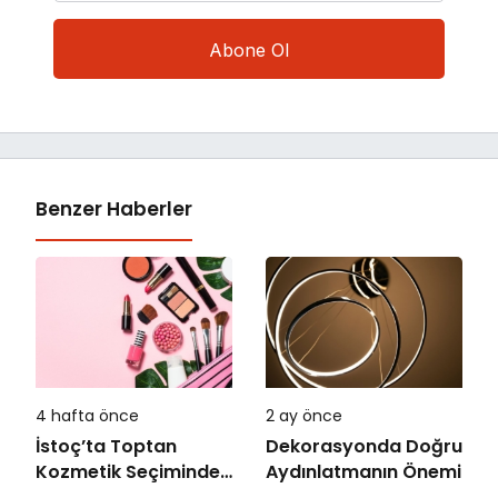
Benzer Haberler
4 hafta önce
2 ay önce
İstoç’ta Toptan
Dekorasyonda Doğru
Kozmetik Seçiminde
Aydınlatmanın Önemi
Doğru Adres