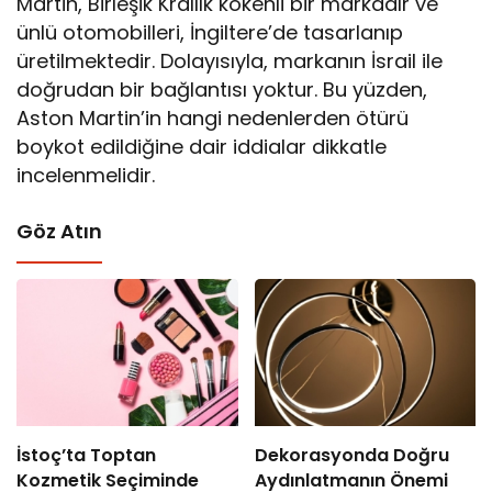
Martin, Birleşik Krallık kökenli bir markadır ve
ünlü otomobilleri, İngiltere’de tasarlanıp
üretilmektedir. Dolayısıyla, markanın İsrail ile
doğrudan bir bağlantısı yoktur. Bu yüzden,
Aston Martin’in hangi nedenlerden ötürü
boykot edildiğine dair iddialar dikkatle
incelenmelidir.
Göz Atın
İstoç’ta Toptan
Dekorasyonda Doğru
Kozmetik Seçiminde
Aydınlatmanın Önemi