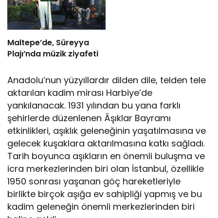
Maltepe’de, Süreyya
Plajı’nda müzik ziyafeti
Anadolu’nun yüzyıllardır dilden dile, telden tele
aktarılan kadim mirası Harbiye’de
yankılanacak. 1931 yılından bu yana farklı
şehirlerde düzenlenen Âşıklar Bayramı
etkinlikleri, aşıklık geleneğinin yaşatılmasına ve
gelecek kuşaklara aktarılmasına katkı sağladı.
Tarih boyunca aşıkların en önemli buluşma ve
icra merkezlerinden biri olan İstanbul, özellikle
1950 sonrası yaşanan göç hareketleriyle
birlikte birçok aşığa ev sahipliği yapmış ve bu
kadim geleneğin önemli merkezlerinden biri