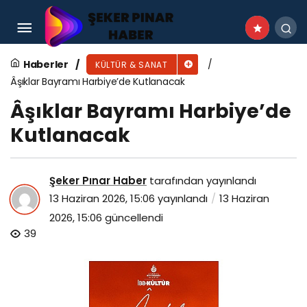
Osmangazi’de Kükürtlü Mahallesi Sakinlerinin
Tiyatro Oyunu Büyük Beğeni Topladı
Haberler
KÜLTÜR & SANAT
Âşıklar Bayramı Harbiye’de Kutlanacak
Âşıklar Bayramı Harbiye’de
Kutlanacak
Şeker Pınar Haber
tarafından yayınlandı
13 Haziran 2026, 15:06
yayınlandı
13 Haziran
2026, 15:06
güncellendi
39