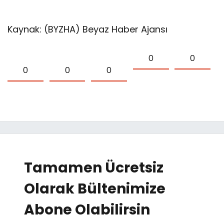
Kaynak: (BYZHA) Beyaz Haber Ajansı
0
0
0
0
0
Tamamen Ücretsiz
Olarak Bültenimize
Abone Olabilirsin