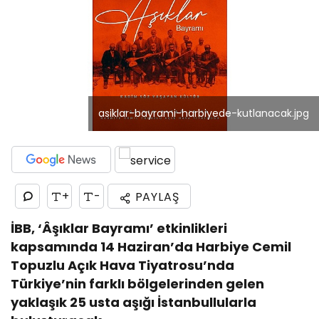
asiklar-bayrami-harbiyede-kutlanacak.jpg
+
-
PAYLAŞ
İBB, ‘Âşıklar Bayramı’ etkinlikleri
kapsamında 14 Haziran’da Harbiye Cemil
Topuzlu Açık Hava Tiyatrosu’nda
Türkiye’nin farklı bölgelerinden gelen
yaklaşık 25 usta aşığı İstanbullularla