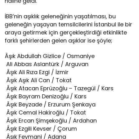
haline geldi.
İBB’nin aşıklık geleneğinin yaşatılması, bu
geleneğin yaşayan temsilcilerini İstanbul ile bir
araya getirmek için gerçekleştirdiği etkinlikte
farklı şehirlerden gelen aşıklar ise şöyle;
Âşık Abdullah Gizlice / Osmaniye
Ali Abbas Aslantürk / Arguvan
Âşık Ali Rıza Ezgi / İzmir
Âşık Aşık Ali Can / Tokat
Âşık Atacan Eprüzoğlu – Tazegül / Kars
Âşık Bayram Denizoğlu / Kars
Âşık Beyzade / Erzurum Şenkaya
Âşık Cemal Hakiroğlu / Tokat
Âşık Ercan Şimşekoğlu / Ardahan
Âşık Ezgili Kevser / Çorum
Âşık Feymani / Adana