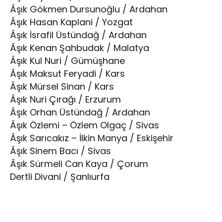
Âşık Gökmen Dursunoğlu / Ardahan
Âşık Hasan Kaplani / Yozgat
Âşık İsrafil Üstündağ / Ardahan
Âşık Kenan Şahbudak / Malatya
Âşık Kul Nuri / Gümüşhane
Âşık Maksut Feryadi / Kars
Âşık Mürsel Sinan / Kars
Âşık Nuri Çırağı / Erzurum
Âşık Orhan Üstündağ / Ardahan
Âşık Özlemi – Özlem Olgaç / Sivas
Âşık Sarıcakız – İlkin Manya / Eskişehir
Âşık Sinem Bacı / Sivas
Âşık Sürmeli Can Kaya / Çorum
Dertli Divani / Şanlıurfa