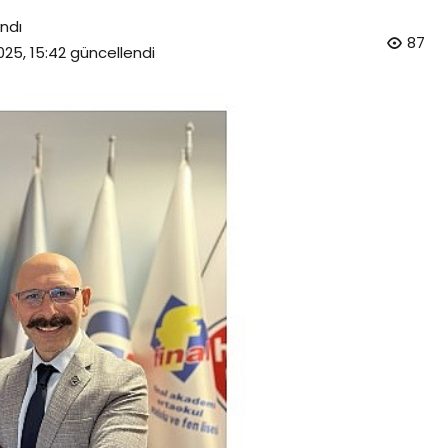
ndı
87
025, 15:42
güncellendi