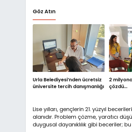
Göz Atın
Urla Belediyesi’nden ücretsiz
2 milyona
üniversite tercih danışmanlığı
çözdü…
Lise yılları, gençlerin 21. yüzyıl beceri
alanıdır. Problem çözme, yaratıcı düş
duygusal dayanıklılık gibi beceriler; 