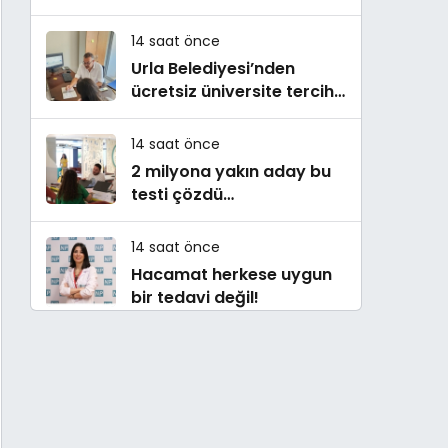
14 saat önce
Urla Belediyesi’nden
ücretsiz üniversite tercih
danışmanlığı
14 saat önce
2 milyona yakın aday bu
testi çözdü…
14 saat önce
Hacamat herkese uygun
bir tedavi değil!