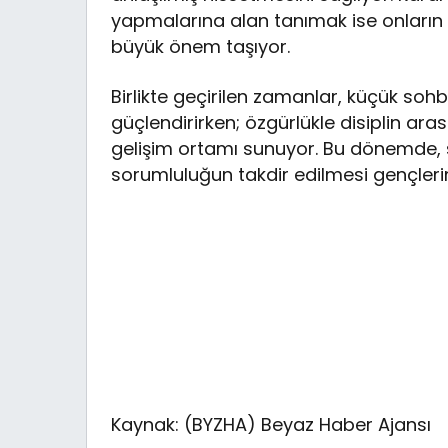
yapmalarına alan tanımak ise onların b
büyük önem taşıyor.
Birlikte geçirilen zamanlar, küçük sohbe
güçlendirirken; özgürlükle disiplin ara
gelişim ortamı sunuyor. Bu dönemde, s
sorumluluğun takdir edilmesi gençleri
Kaynak: (BYZHA) Beyaz Haber Ajansı