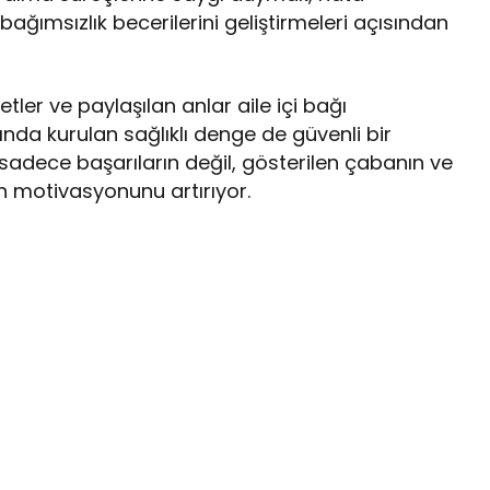
ağımsızlık becerilerini geliştirmeleri açısından
tler ve paylaşılan anlar aile içi bağı
sında kurulan sağlıklı denge de güvenli bir
adece başarıların değil, gösterilen çabanın ve
n motivasyonunu artırıyor.