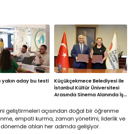
 yakın aday bu testi
Küçükçekmece Belediyesi ile
İstanbul Kültür Üniversitesi
Arasında Sinema Alanında İş
Birliği
lerini geliştirmeleri açısından doğal bir öğrenme
ünme, empati kurma, zaman yönetimi, liderlik ve
bu dönemde atılan her adımda gelişiyor.