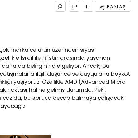
+
-
PAYLAŞ
rçok marka ve ürün üzerinden siyasi
ellikle İsrail ile Filistin arasında yaşanan
daha da belirgin hale geliyor. Ancak, bu
 çatışmalarla ilgili düşünce ve duygularla boykot
ıklığı yaşıyoruz. Özellikle AMD (Advanced Micro
ak noktası haline gelmiş durumda. Peki,
u yazıda, bu soruya cevap bulmaya çalışacak
ulayacağız.