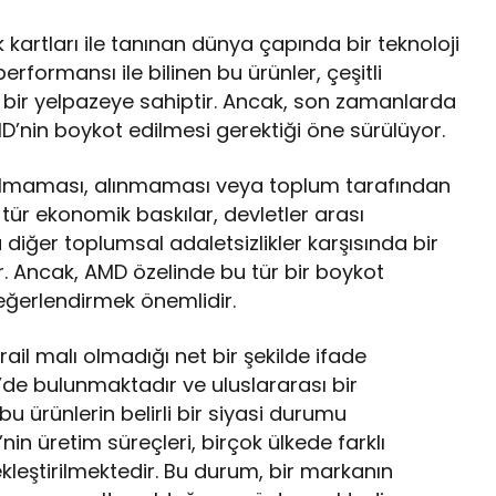
k kartları ile tanınan dünya çapında bir teknoloji
performansı ile bilinen bu ürünler, çeşitli
ş bir yelpazeye sahiptir. Ancak, son zamanlarda
D’nin boykot edilmesi gerektiği öne sürülüyor.
anılmaması, alınmaması veya toplum tarafından
 tür ekonomik baskılar, devletler arası
a diğer toplumsal adaletsizlikler karşısında bir
r. Ancak, AMD özelinde bu tür bir boykot
eğerlendirmek önemlidir.
ail malı olmadığı net bir şekilde ifade
D’de bulunmaktadır ve uluslararası bir
bu ürünlerin belirli bir siyasi durumu
nin üretim süreçleri, birçok ülkede farklı
çekleştirilmektedir. Bu durum, bir markanın