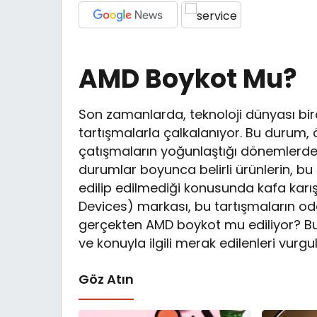
AMD Boykot Mu?
Son zamanlarda, teknoloji dünyası bi
tartışmalarla çalkalanıyor. Bu durum, öz
çatışmaların yoğunlaştığı dönemlerde 
durumlar boyunca belirli ürünlerin, bu
edilip edilmediği konusunda kafa karış
Devices) markası, bu tartışmaların od
gerçekten AMD boykot mu ediliyor? B
ve konuyla ilgili merak edilenleri vurg
Göz Atın