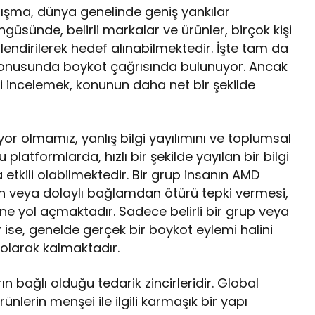
atışma, dünya genelinde geniş yankılar
üsünde, belirli markalar ve ürünler, birçok kişi
lendirilerek hedef alınabilmektedir. İşte tam da
 konusunda boykot çağrısında bulunuyor. Ancak
 incelemek, konunun daha net bir şekilde
r olmamız, yanlış bilgi yayılımını ve toplumsal
 platformlarda, hızlı bir şekilde yayılan bir bilgi
kili olabilmektedir. Bir grup insanın AMD
an veya dolaylı bağlamdan ötürü tepki vermesi,
sine yol açmaktadır. Sadece belirli bir grup veya
 ise, genelde gerçek bir boykot eylemi halini
olarak kalmaktadır.
ın bağlı olduğu tedarik zincirleridir. Global
rünlerin menşei ile ilgili karmaşık bir yapı