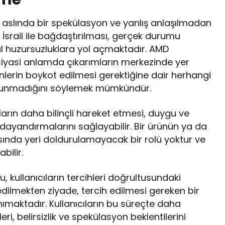
aslında bir spekülasyon ve yanlış anlaşılmadan
İsrail ile bağdaştırılması, gerçek durumu
al huzursuzluklara yol açmaktadır. AMD
 siyasi anlamda çıkarımların merkezinde yer
rünlerin boykot edilmesi gerektiğine dair herhangi
ulunmadığını söylemek mümkündür.
kların daha bilinçli hareket etmesi, duygu ve
ayandırmalarını sağlayabilir. Bir ürünün ya da
şısında yeri doldurulamayacak bir rolü yoktur ve
bilir.
 kullanıcıların tercihleri doğrultusundaki
dilmekten ziyade, tercih edilmesi gereken bir
maktadır. Kullanıcıların bu süreçte daha
leri, belirsizlik ve spekülasyon beklentilerini