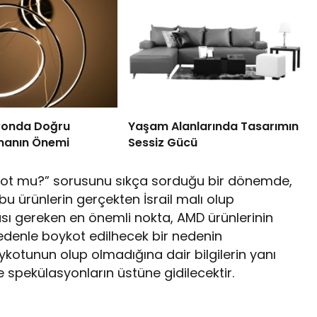
yonda Doğru
Yaşam Alanlarında Tasarımın
manın Önemi
Sessiz Gücü
oykot mu?” sorusunu sıkça sorduğu bir dönemde,
u ürünlerin gerçekten İsrail malı olup
sı gereken en önemli nokta, AMD ürünlerinin
edenle boykot edilhecek bir nedenin
otunun olup olmadığına dair bilgilerin yanı
e spekülasyonların üstüne gidilecektir.