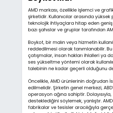
AMD markası, özellikle işlemci ve grafi
şirketidir. Kullanıcılar arasında yüksek 
teknolojik ihtiyaçlara hitap eden geni
bazı şahıslar ve gruplar tarafından AM
Boykot, bir malın veya hizmetin kull
reddedilmesi olarak tanımlanabilir. Bu
çatışmalar, insan hakları ihlalleri ya d
ses yükseltme yöntemi olarak kullanılı
talebinin ne kadar geçerli olduğunu d
Öncelikle, AMD ürünlerinin doğrudan İsr
edilmelidir. Şirketin genel merkezi, AB
operasyon ağına sahiptir. Dolayısıyla, 
desteklediğini söylemek, yanlıştır. AMD’
fabrikalar ve tesisler aracılığıyla ger