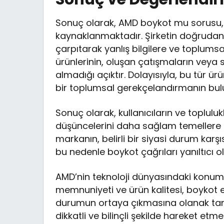
Sonuç olarak, AMD boykot mu sorusu, 
kaynaklanmaktadır. Şirketin doğrudan 
çarpıtarak yanlış bilgilere ve toplums
ürünlerinin, oluşan çatışmaların veya
almadığı açıktır. Dolayısıyla, bu tür ü
bir toplumsal gerekçelandırmanın b
Sonuç olarak, kullanıcıların ve toplulu
düşüncelerini daha sağlam temellere d
markanın, belirli bir siyasi durum kar
bu nedenle boykot çağrıları yanıltıcı ola
AMD’nin teknoloji dünyasındaki konumu,
memnuniyeti ve ürün kalitesi, boykot e
durumun ortaya çıkmasına olanak tanı
dikkatli ve bilinçli şekilde hareket etme