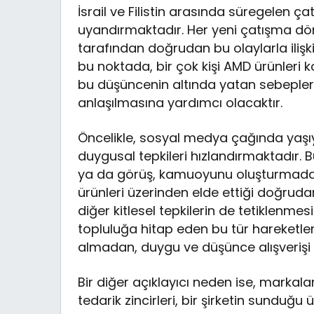
İsrail ve Filistin arasında süregelen ç
uyandırmaktadır. Her yeni çatışma döng
tarafından doğrudan bu olaylarla ilişki
bu noktada, bir çok kişi AMD ürünleri
bu düşüncenin altında yatan sebepleri
anlaşılmasına yardımcı olacaktır.
Öncelikle, sosyal medya çağında yaşıyo
duygusal tepkileri hızlandırmaktadır. Bu
ya da görüş, kamuoyunu oluşturmada et
ürünleri üzerinden elde ettiği doğrud
diğer kitlesel tepkilerin de tetiklenme
topluluğa hitap eden bu tür hareketler
almadan, duygu ve düşünce alışverişi 
Bir diğer açıklayıcı neden ise, markalar
tedarik zincirleri, bir şirketin sunduğu ü