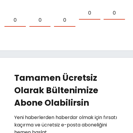
0
0
0
0
0
Tamamen Ücretsiz
Olarak Bültenimize
Abone Olabilirsin
Yeni haberlerden haberdar olmak için fırsatı
kaçırma ve ücretsiz e-posta aboneliğini
hemen başlat.