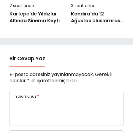
2 saat önce
3 saat önce
Kartepe’de Yıldızlar
Kandıra’da 12
Altında Sinema Keyfi
Ağustos Uluslararası
Gençlik Günü
Coşkusu Yaşanacak
Bir Cevap Yaz
E-posta adresiniz yayınlanmayacak.
Gerekli
alanlar
*
ile işaretlenmişlerdir
Yorumunuz
*