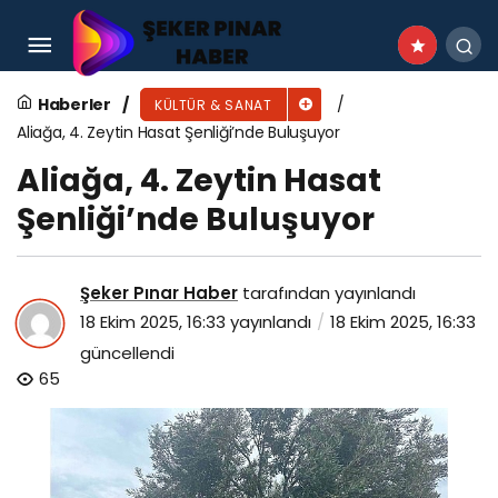
Sağlıklı nesiller için “Gıda Şenliği” düzenlendi
Haberler
KÜLTÜR & SANAT
Aliağa, 4. Zeytin Hasat Şenliği’nde Buluşuyor
Aliağa, 4. Zeytin Hasat
Şenliği’nde Buluşuyor
Şeker Pınar Haber
tarafından yayınlandı
18 Ekim 2025, 16:33
yayınlandı
18 Ekim 2025, 16:33
güncellendi
65