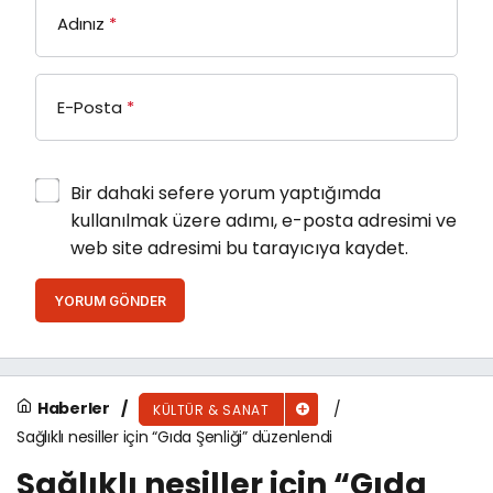
Adınız
*
E-Posta
*
Bir dahaki sefere yorum yaptığımda
kullanılmak üzere adımı, e-posta adresimi ve
web site adresimi bu tarayıcıya kaydet.
YORUM GÖNDER
Haberler
KÜLTÜR & SANAT
Sağlıklı nesiller için “Gıda Şenliği” düzenlendi
Sağlıklı nesiller için “Gıda