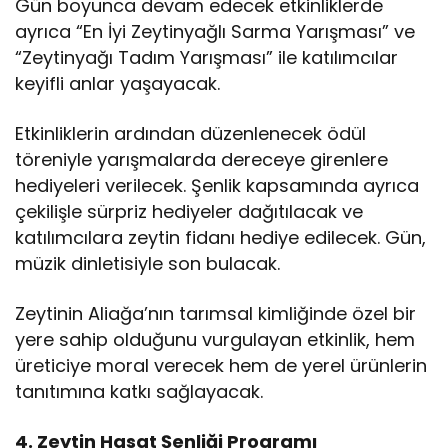
Gün boyunca devam edecek etkinliklerde
ayrıca “En İyi Zeytinyağlı Sarma Yarışması” ve
“Zeytinyağı Tadım Yarışması” ile katılımcılar
keyifli anlar yaşayacak.
Etkinliklerin ardından düzenlenecek ödül
töreniyle yarışmalarda dereceye girenlere
hediyeleri verilecek. Şenlik kapsamında ayrıca
çekilişle sürpriz hediyeler dağıtılacak ve
katılımcılara zeytin fidanı hediye edilecek. Gün,
müzik dinletisiyle son bulacak.
Zeytinin Aliağa’nın tarımsal kimliğinde özel bir
yere sahip olduğunu vurgulayan etkinlik, hem
üreticiye moral verecek hem de yerel ürünlerin
tanıtımına katkı sağlayacak.
4. Zeytin Hasat Şenliği Programı