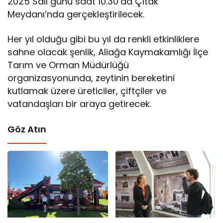
2025 Salı günü saat 10.30’da Çıtak
Meydanı’nda gerçekleştirilecek.
Her yıl olduğu gibi bu yıl da renkli etkinliklere
sahne olacak şenlik, Aliağa Kaymakamlığı İlçe
Tarım ve Orman Müdürlüğü
organizasyonunda, zeytinin bereketini
kutlamak üzere üreticiler, çiftçiler ve
vatandaşları bir araya getirecek.
Göz Atın