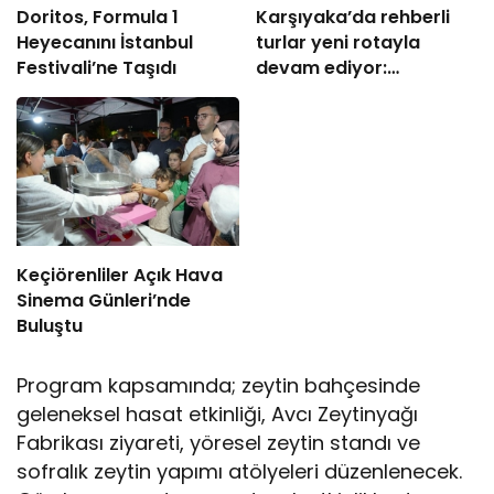
Doritos, Formula 1
Karşıyaka’da rehberli
Heyecanını İstanbul
turlar yeni rotayla
Festivali’ne Taşıdı
devam ediyor:
“Atatürk’ün Adımlarıyla
Karşıyaka”
Keçiörenliler Açık Hava
Sinema Günleri’nde
Buluştu
Program kapsamında; zeytin bahçesinde
geleneksel hasat etkinliği, Avcı Zeytinyağı
Fabrikası ziyareti, yöresel zeytin standı ve
sofralık zeytin yapımı atölyeleri düzenlenecek.