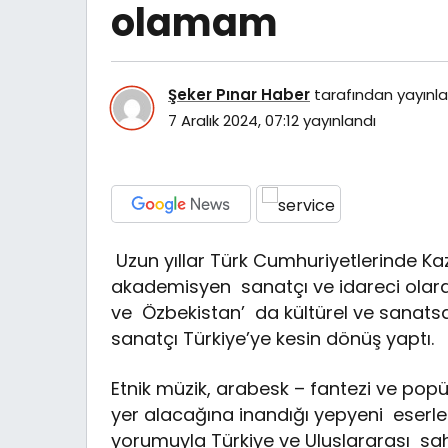
olamam
Şeker Pınar Haber
tarafından yayınla
7 Aralık 2024, 07:12
yayınlandı
Uzun yıllar Türk Cumhuriyetlerinde Kaz
akademisyen sanatçı ve idareci olarak
ve Özbekistan’ da kültürel ve sanatsa
sanatçı Türkiye’ye kesin dönüş yaptı.
Etnik müzik, arabesk – fantezi ve popü
yer alacağına inandığı yepyeni eserle
yorumuyla Türkiye ve Uluslararası sa