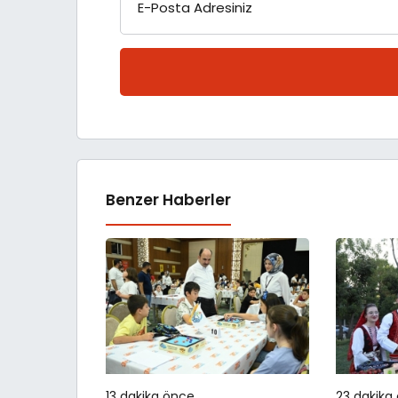
E-Posta Adresiniz
Benzer Haberler
13 dakika önce
23 dakika