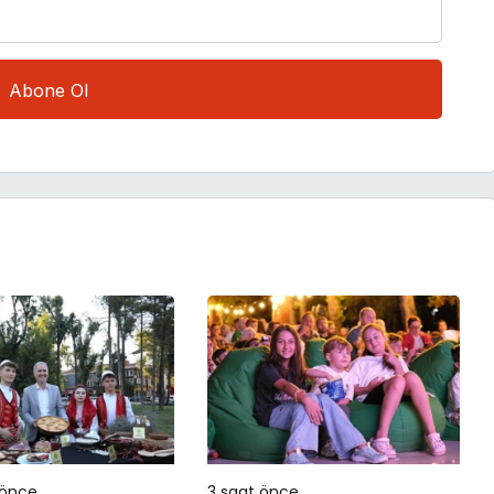
 önce
3 saat önce