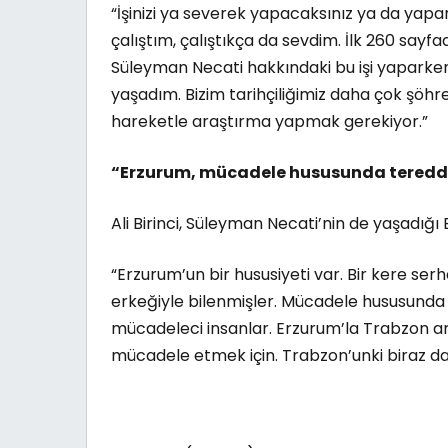
“İşinizi ya severek yapacaksınız ya da yapa
çalıştım, çalıştıkça da sevdim. İlk 260 sayfa
Süleyman Necati hakkındaki bu işi yaparke
yaşadım. Bizim tarihçiliğimiz daha çok şöhr
hareketle araştırma yapmak gerekiyor.”
“Erzurum, mücadele hususunda teredd
Ali Birinci, Süleyman Necati’nin de yaşadığı 
“Erzurum’un bir hususiyeti var. Bir kere ser
erkeğiyle bilenmişler. Mücadele hususunda 
mücadeleci insanlar. Erzurum’la Trabzon aras
mücadele etmek için. Trabzon’unki biraz d