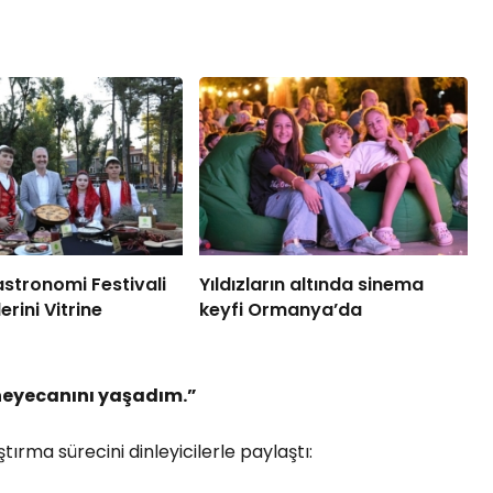
astronomi Festivali
Yıldızların altında sinema
lerini Vitrine
keyfi Ormanya’da
heyecanını yaşadım.”
tırma sürecini dinleyicilerle paylaştı: