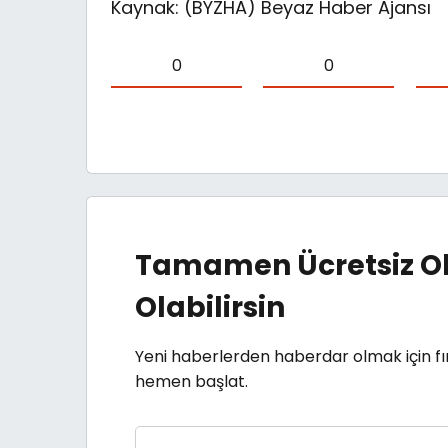
Kaynak: (BYZHA) Beyaz Haber Ajansı
0
0
Tamamen Ücretsiz Ol
Olabilirsin
Yeni haberlerden haberdar olmak için fı
hemen başlat.