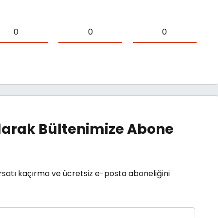
0
0
0
arak Bültenimize Abone
rsatı kaçırma ve ücretsiz e-posta aboneliğini