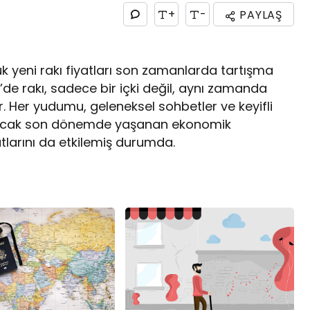
+
-
PAYLAŞ
ük yeni rakı fiyatları son zamanlarda tartışma
e rakı, sadece bir içki değil, aynı zamanda
ir. Her yudumu, geleneksel sohbetler ve keyifli
 Ancak son dönemde yaşanan ekonomik
yatlarını da etkilemiş durumda.