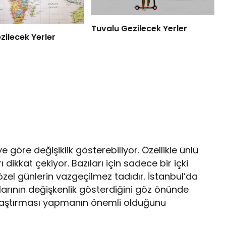
Tuvalu Gezilecek Yerler
ilecek Yerler
e göre değişiklik gösterebiliyor. Özellikle ünlü
ı dikkat çekiyor. Bazıları için sadece bir içki
se özel günlerin vazgeçilmez tadıdır. İstanbul’da
tlarının değişkenlik gösterdiğini göz önünde
ı araştırması yapmanın önemli olduğunu