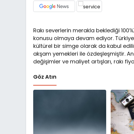
Rakı severlerin merakla beklediği 100’l
konusu olmaya devam ediyor. Türkiye’d
kültürel bir simge olarak da kabul edil
akşam yemekleri ile özdeşleşmiştir.
değişimler ve maliyet artışları, rakı fi
Göz Atın