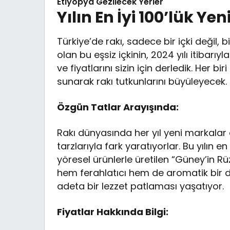
Etiyopya Gezilecek Yerler
Yılın En İyi 100’lük Ye
Türkiye’de rakı, sadece bir içki değil, 
olan bu eşsiz içkinin, 2024 yılı itibarıy
ve fiyatlarını sizin için derledik. Her b
sunarak rakı tutkunlarını büyüleyecek.
Özgün Tatlar Arayışında:
Rakı dünyasında her yıl yeni markalar
tarzlarıyla fark yaratıyorlar. Bu yılın 
yöresel ürünlerle üretilen “Güney’in Rüz
hem ferahlatıcı hem de aromatik bir d
adeta bir lezzet patlaması yaşatıyor.
Fiyatlar Hakkında Bilgi: