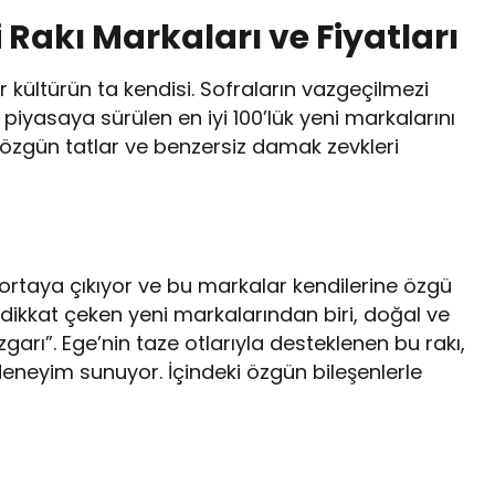
ni Rakı Markaları ve Fiyatları
bir kültürün ta kendisi. Sofraların vazgeçilmezi
la piyasaya sürülen en iyi 100’lük yeni markalarını
iri özgün tatlar ve benzersiz damak zevkleri
 ortaya çıkıyor ve bu markalar kendilerine özgü
en dikkat çeken yeni markalarından biri, doğal ve
garı”. Ege’nin taze otlarıyla desteklenen bu rakı,
eneyim sunuyor. İçindeki özgün bileşenlerle