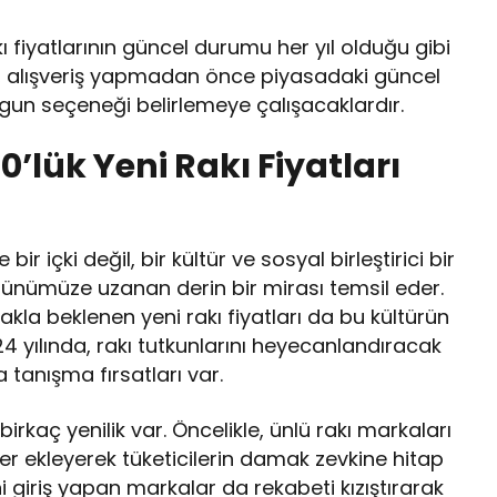
ı fiyatlarının güncel durumu her yıl olduğu gibi
r, alışveriş yapmadan önce piyasadaki güncel
gun seçeneği belirlemeye çalışacaklardır.
0’lük Yeni Rakı Fiyatları
ir içki değil, bir kültür ve sosyal birleştirici bir
nümüze uzanan derin bir mirası temsil eder.
rakla beklenen yeni rakı fiyatları da bu kültürün
24 yılında, rakı tutkunlarını heyecanlandıracak
 tanışma fırsatları var.
irkaç yenilik var. Öncelikle, ünlü rakı markaları
er ekleyerek tüketicilerin damak zevkine hitap
i giriş yapan markalar da rekabeti kızıştırarak