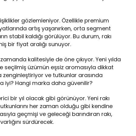
işiklikler gözlemleniyor. Özellikle premium
yatlarında artış yaşanırken, orta segment
rın stabil kaldığı görülüyor. Bu durum, rakı
ş bir fiyat aralığı sunuyor.
 zamanda kalitesiyle de öne çıkıyor. Yeni yılda
le seçilmiş üzümün eşsiz aromasıyla dikkat
 zenginleştiriyor ve tutkunlar arasında
ha iyi? Hangi marka daha güvenilir?
rici bir yıl olacak gibi görünüyor. Yeni rakı
nin tutkunlarını her zaman olduğu gibi kendine
ıyla geçmişi ve geleceği barındıran rakı,
varlığını sürdürecek.