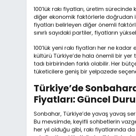
100’lük rakı fiyatları, üretim sürecind
diğer ekonomik faktörlerle doğrudan ilişk
fiyatları belirleyen diğer önemli faktörl
sınırlı sayıdaki partiler, fiyatların yük
100’lük yeni rakı fiyatları her ne kad
kültürü Türkiye’de hala önemli bir yer tu
tadı birbirinden farklı olabilir. Her b
tüketicilere geniş bir yelpazede seçe
Türkiye’de Sonbahard
Fiyatları: Güncel Dur
Sonbahar, Türkiye’de yavaş yavaş seri
Bu mevsimde, keyifli sohbetlerin vazge
her yıl olduğu gibi, rakı fiyatlarında da 