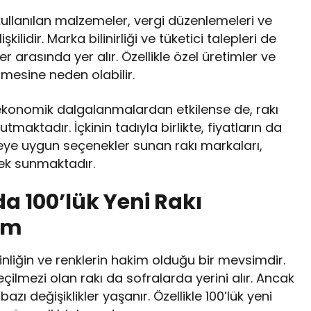
e kullanılan malzemeler, vergi düzenlemeleri ve
ilidir. Marka bilinirliği ve tüketici talepleri de
er arasında yer alır. Özellikle özel üretimler ve
selmesine neden olabilir.
ar ekonomik dalgalanmalardan etkilense de, rakı
tmaktadır. İçkinin tadıyla birlikte, fiyatların da
ütçeye uygun seçenekler sunan rakı markaları,
nek sunmaktadır.
a 100’lük Yeni Rakı
um
nliğin ve renklerin hakim olduğu bir mevsimdir.
çilmezi olan rakı da sofralarda yerini alır. Ancak
bazı değişiklikler yaşanır. Özellikle 100’lük yeni