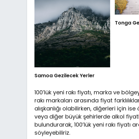
Tonga Gez
Samoa Gezilecek Yerler
100’lük yeni rakı fiyatı, marka ve bölgey
rakı markaları arasında fiyat farklılıklar
alışkanlığı olabilirken, diğerleri için i
veya diğer büyük şehirlerde alkol fiya
bulundurarak, 100’lük yeni rakı fiyat
söyleyebiliriz.