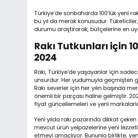
Türkiye’de sonbaharda 100’lük yeni rak
bu yıl da merak konusudur. Tüketicile
durumu araştırarak, bütçelerine en uy
Rakı Tutkunları için 10
2024
Rakı, Türkiye’de yaşayanlar için sadece b
unsurdur. Her yudumuyla geçmişten gü
Rakı severler için her yılın başında me
önemli bir parçası haline gelmiştir. 20
fiyat güncellemeleri ve yeni markalarla
Yeni yılda rakı pazarında dikkat çeken b
mevcut ürün yelpazelerine yeni lezzetl
etmeyi amaçlıyor. Bununla birlikte, yen