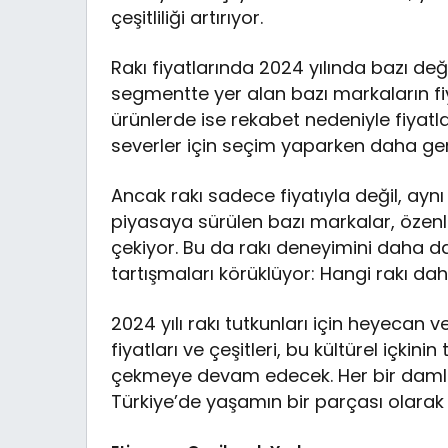
çeşitliliği artırıyor.
Rakı fiyatlarında 2024 yılında bazı değ
segmentte yer alan bazı markaların fi
ürünlerde ise rekabet nedeniyle fiyatla
severler için seçim yaparken daha geni
Ancak rakı sadece fiyatıyla değil, aynı
piyasaya sürülen bazı markalar, özen
çekiyor. Bu da rakı deneyimini daha da
tartışmaları körüklüyor: Hangi rakı da
2024 yılı rakı tutkunları için heyecan ve
fiyatları ve çeşitleri, bu kültürel içki
çekmeye devam edecek. Her bir damlas
Türkiye’de yaşamın bir parçası olarak 